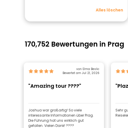
Alles löschen
170,752 Bewertungen in Prag
von Elma Beslic
Bewertet am Jul 21, 2026
"Amazing tour ????"
"Plaz
Joshua war großartig! So viele
Sehr gu
interessante Informationen über Prag.
Reiselei
Die Führung hat uns wirklich gut
gefallen. Vielen Dank! ????