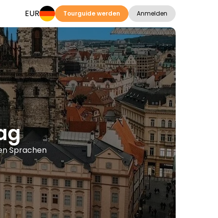
EUR
Tourguide werden
Anmelden
ag
ren Sprachen