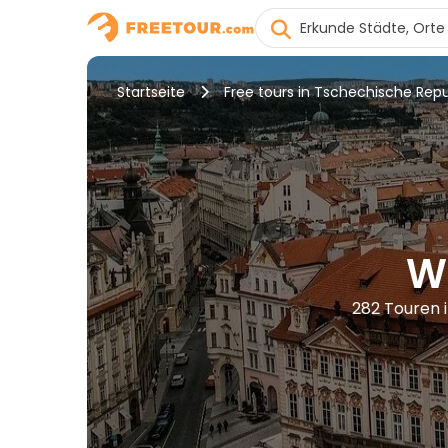
Startseite
Free tours in Tschechische Repu
W
282 Touren 