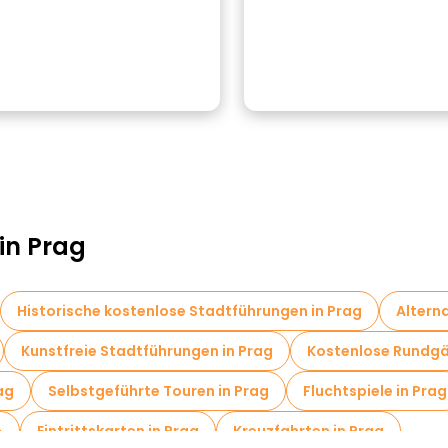
in Prag
Historische kostenlose Stadtführungen in Prag
Altern
Kunstfreie Stadtführungen in Prag
Kostenlose Rundgän
ag
Selbstgeführte Touren in Prag
Fluchtspiele in Prag
}
Eintrittskarten in Prag
Kreuzfahrten in Prag