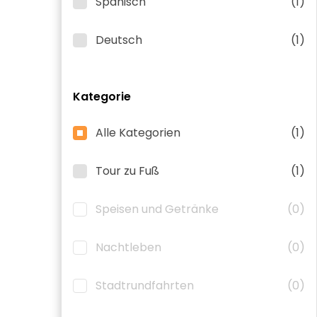
Spanisch
(1)
Deutsch
(1)
Kategorie
Alle Kategorien
(1)
Tour zu Fuß
(1)
Speisen und Getränke
(0)
Nachtleben
(0)
Stadtrundfahrten
(0)