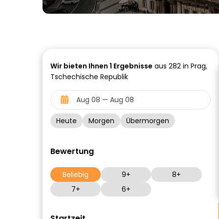
Wir bieten Ihnen
1
Ergebnisse
aus 282 in Prag,
Tschechische Republik
Heute
Morgen
Übermorgen
Bewertung
Beliebig
9+
8+
7+
6+
Startzeit