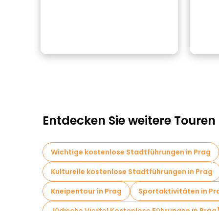
Entdecken Sie weitere Touren 
Wichtige kostenlose Stadtführungen in Prag
Kulturelle kostenlose Stadtführungen in Prag
Kneipentour in Prag
Sportaktivitäten in Pr
Jüdische Viertel Kostenlose Führungen in Prag