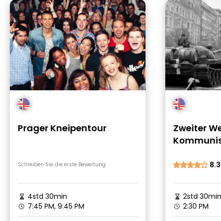
Prager Kneipentour
Zweiter We
Kommunis
8.3
Schreiben Sie die erste Bewertung
4std 30min
2std 30mi
7:45 PM, 9:45 PM
2:30 PM