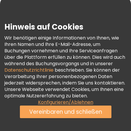
Blog
Presse
Sicherheit Und Datenschutz
Hinweis auf Cookies
AGB Und Rechtliches
Wir benötigen einige Informationen von Ihnen, wie
Cookie-Richtlinie
Ihren Namen und Ihre E-Mail-Adresse, um
Freetour Auszeichnungen
Buchungen vornehmen und Ihre Serviceanfragen
über die Plattform erfüllen zu können. Dies wird auch
Treueprogramm
während des Buchungsvorgangs und in unserer
Datenschutzrichtlinie
beschrieben. Sie können der
Verarbeitung Ihrer personenbezogenen Daten
jederzeit widersprechen, indem Sie uns kontaktieren.
Unsere Webseite verwendet Cookies, um Ihnen eine
optimale Nutzererfahrung zu bieten.
Konfigurieren/Ablehnen
Vereinbaren und schließen