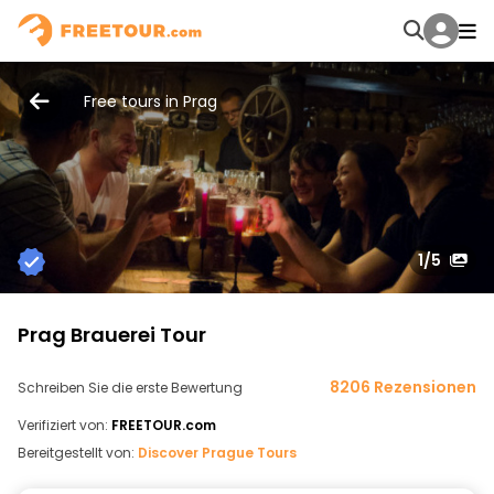
Free tours in Prag
1
/5
Prag Brauerei Tour
8206 Rezensionen
Schreiben Sie die erste Bewertung
Verifiziert von:
FREETOUR.com
Bereitgestellt von:
Discover Prague Tours