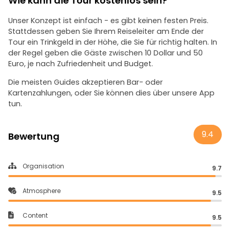
Wie kann die Tour kostenlos sein?
Unser Konzept ist einfach - es gibt keinen festen Preis.
Stattdessen geben Sie Ihrem Reiseleiter am Ende der
Tour ein Trinkgeld in der Höhe, die Sie für richtig halten. In
der Regel geben die Gäste zwischen 10 Dollar und 50
Euro, je nach Zufriedenheit und Budget.
Die meisten Guides akzeptieren Bar- oder
Kartenzahlungen, oder Sie können dies über unsere App
tun.
9.4
Bewertung
Organisation
9.7
Atmosphere
9.5
Content
9.5