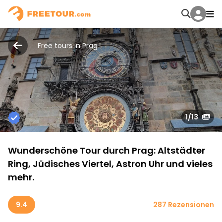
Free tours in Prag
1
/13
Wunderschöne Tour durch Prag: Altstädter
Ring, Jüdisches Viertel, Astron Uhr und vieles
mehr.
9.4
287 Rezensionen