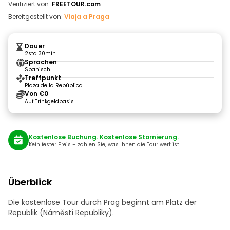
Verifiziert von:
FREETOUR.com
Bereitgestellt von:
Viaja a Praga
Dauer
2std 30min
Sprachen
Spanisch
Treffpunkt
Plaza de la República
Von €0
Auf Trinkgeldbasis
Kostenlose Buchung. Kostenlose Stornierung.
Kein fester Preis – zahlen Sie, was Ihnen die Tour wert ist.
Überblick
Die kostenlose Tour durch Prag beginnt am Platz der
Republik (Náměstí Republiky).