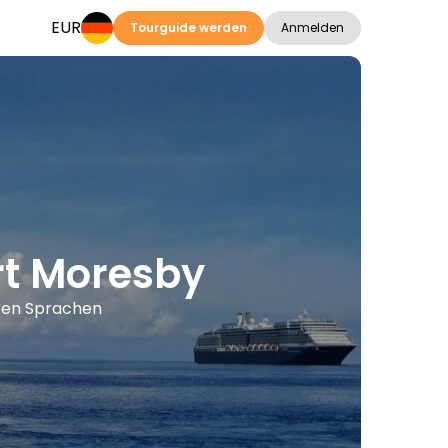
EUR
Tourguide werden
Anmelden
rt Moresby
eren Sprachen