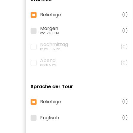
Beliebige
(1)
Morgen
(1)
vor 12:00 PM
Nachmittag
(0)
12 PM — 5 PM
Abend
(0)
nach 5 PM
Sprache der Tour
Beliebige
(1)
Englisch
(1)