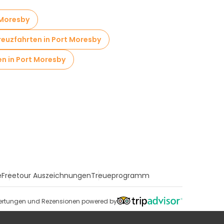
 Moresby
reuzfahrten in Port Moresby
n in Port Moresby
e
Freetour Auszeichnungen
Treueprogramm
rtungen und Rezensionen powered by