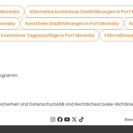
t Moresby
Alternative kostenlose Stadtführungen in Port
Moresby
Kunstfreie Stadtführungen in Port Moresby
K
Kostenlose Tagesausflüge in Port Moresby
Fahrradtoure
Programm
Sicherheit Und Datenschutz
AGB Und Rechtliches
Cookie-Richtlini
Bewe