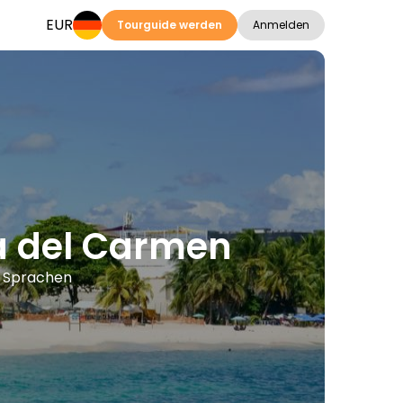
EUR
Tourguide werden
Anmelden
ya del Carmen
n Sprachen