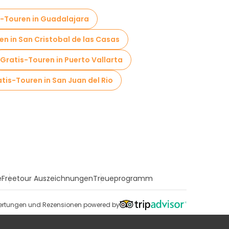
s-Touren in Guadalajara
en in San Cristobal de las Casas
Gratis-Touren in Puerto Vallarta
tis-Touren in San Juan del Rio
e
Freetour Auszeichnungen
Treueprogramm
rtungen und Rezensionen powered by