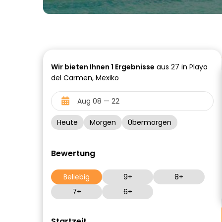
Wir bieten Ihnen
1
Ergebnisse
aus 27 in Playa
del Carmen, Mexiko
Heute
Morgen
Übermorgen
Bewertung
Beliebig
9+
8+
7+
6+
Startzeit