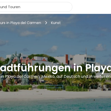
ours in Playa del Carmen
Kunst
tadtführungen in Pla
 in Playa del Carmen, Mexiko, auf Deutsch und in weitere