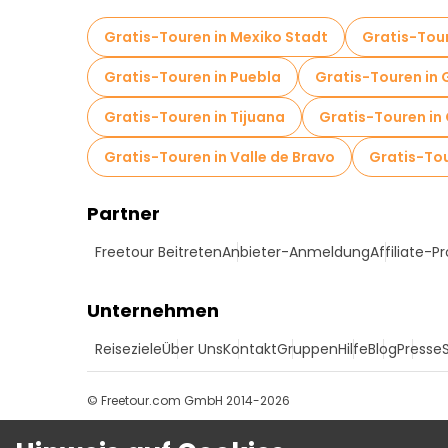
Gratis-Touren in Mexiko Stadt
Gratis-Tour
Gratis-Touren in Puebla
Gratis-Touren in
Gratis-Touren in Tijuana
Gratis-Touren in 
Gratis-Touren in Valle de Bravo
Gratis-Tou
Partner
Freetour Beitreten
Anbieter-Anmeldung
Affiliate-
Unternehmen
Reiseziele
Über Uns
Kontakt
Gruppen
Hilfe
Blog
Presse
© Freetour.com GmbH 2014-2026