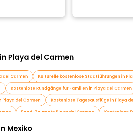
 in Playa del Carmen
ya del Carmen
Kulturelle kostenlose Stadtführungen in Pl
n
Kostenlose Rundgänge für Familien in Playa del Carmen
n Playa del Carmen
Kostenlose Tagesausflüge in Playa d
armen
Food-Touren in Playa del Carmen
Kostenlose F
in Mexiko