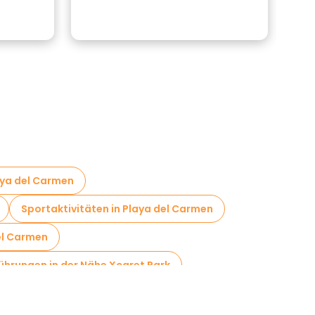
aya del Carmen
Sportaktivitäten in Playa del Carmen
el Carmen
ührungen in der Nähe Xcaret Park