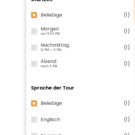
Beliebige
(1)
Morgen
(1)
vor 12:00 PM
Nachmittag
(1)
12 PM — 5 PM
Abend
(1)
nach 5 PM
Sprache der Tour
Beliebige
(1)
Englisch
(1)