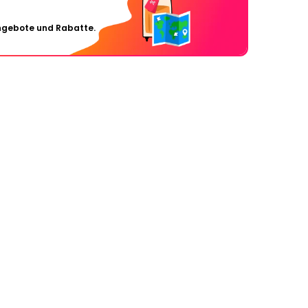
Angebote und Rabatte.