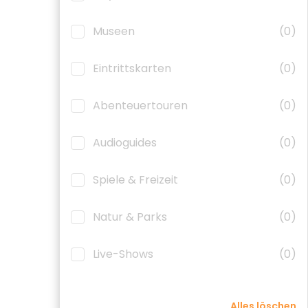
Museen
(0)
Eintrittskarten
(0)
Abenteuertouren
(0)
Audioguides
(0)
Spiele & Freizeit
(0)
Natur & Parks
(0)
Live-Shows
(0)
Alles löschen