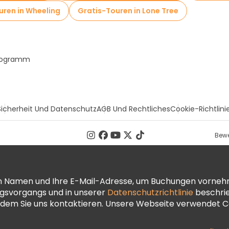
uren in Wheeling
Gratis-Touren in Lone Tree
Programm
Sicherheit Und Datenschutz
AGB Und Rechtliches
Cookie-Richtlini
Bewe
ren Namen und Ihre E-Mail-Adresse, um Buchungen vorneh
ngsvorgangs und in unserer
Datenschutzrichtlinie
beschrie
dem Sie uns kontaktieren. Unsere Webseite verwendet Co