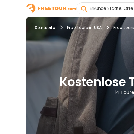
Startseite
Free tours in USA
Free tour
Kostenlose 
14 Tour