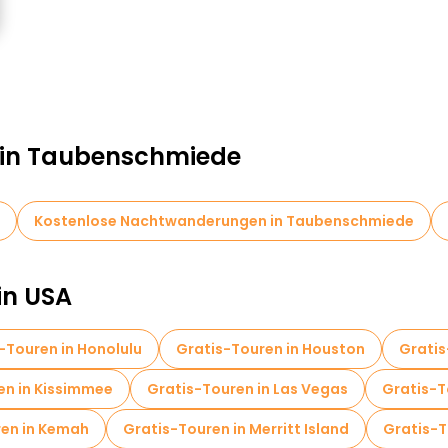
n in Taubenschmiede
Kostenlose Nachtwanderungen in Taubenschmiede
in USA
-Touren in Honolulu
Gratis-Touren in Houston
Gratis
en in Kissimmee
Gratis-Touren in Las Vegas
Gratis-To
ren in Kemah
Gratis-Touren in Merritt Island
Gratis-T