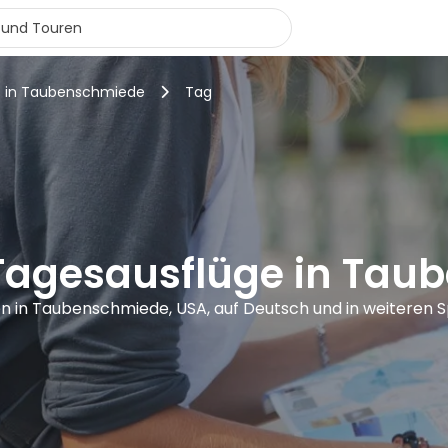
s in Taubenschmiede
Tag
Tagesausflüge in Ta
en in Taubenschmiede, USA, auf Deutsch und in weiteren 