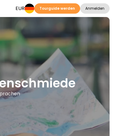
EUR
Tourguide werden
Anmelden
ubenschmiede
Sprachen