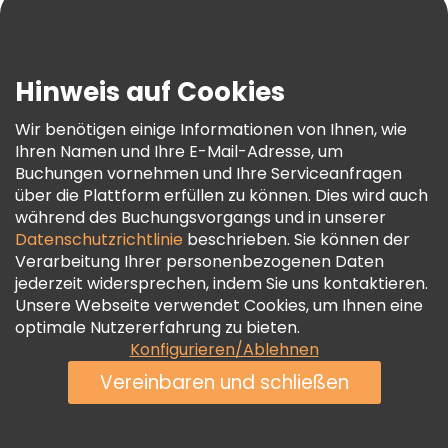
Blog
Presse
Sicherheit Und Datenschutz
Hinweis auf Cookies
AGB Und Rechtliches
Wir benötigen einige Informationen von Ihnen, wie
Cookie-Richtlinie
Ihren Namen und Ihre E-Mail-Adresse, um
Freetour Auszeichnungen
Buchungen vornehmen und Ihre Serviceanfragen
über die Plattform erfüllen zu können. Dies wird auch
Treueprogramm
während des Buchungsvorgangs und in unserer
Datenschutzrichtlinie
beschrieben. Sie können der
Verarbeitung Ihrer personenbezogenen Daten
jederzeit widersprechen, indem Sie uns kontaktieren.
Unsere Webseite verwendet Cookies, um Ihnen eine
optimale Nutzererfahrung zu bieten.
Konfigurieren/Ablehnen
Vereinbaren und schließen