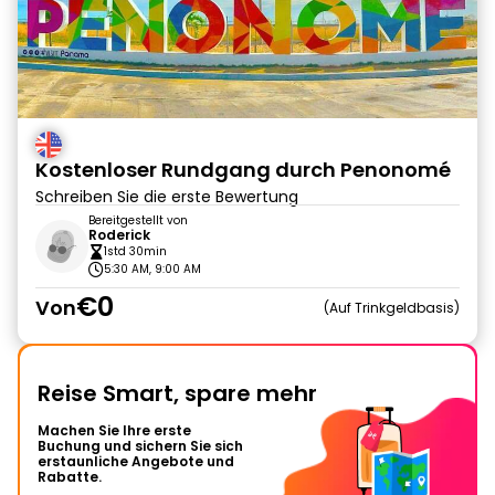
Kostenloser Rundgang durch Penonomé
Schreiben Sie die erste Bewertung
Bereitgestellt von
Roderick
1std 30min
5:30 AM, 9:00 AM
€0
Von
Auf Trinkgeldbasis
Reise Smart, spare mehr
Machen Sie Ihre erste
Buchung und sichern Sie sich
erstaunliche Angebote und
Rabatte.