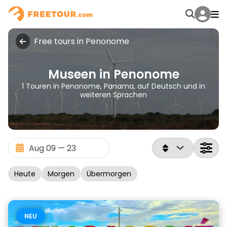
Free tours in Penonome
Museen in Penonome
1 Touren in Penonome, Panama, auf Deutsch und in
weiteren Sprachen
Heute
Morgen
Übermorgen
NEU