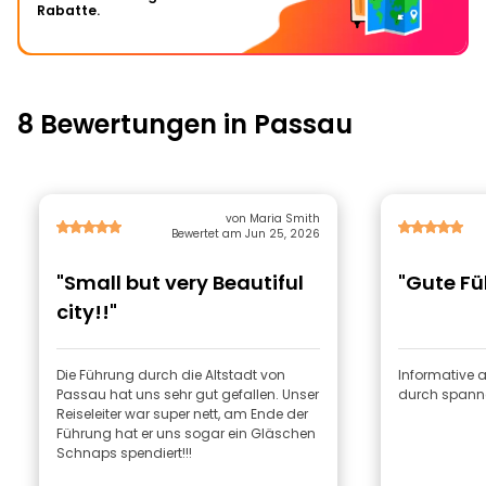
Rabatte.
8 Bewertungen in Passau
von Maria Smith
Bewertet am Jun 25, 2026
"Small but very Beautiful
"Gute F
city!!"
Die Führung durch die Altstadt von
Informative 
Passau hat uns sehr gut gefallen. Unser
durch spanne
Reiseleiter war super nett, am Ende der
Führung hat er uns sogar ein Gläschen
Schnaps spendiert!!!