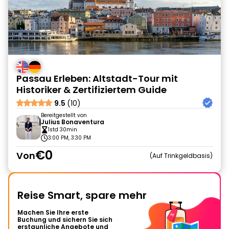
Passau Erleben: Altstadt-Tour mit
Historiker & Zertifiziertem Guide
9.5
(10)
Bereitgestellt von
Julius Bonaventura
1std 30min
3:00 PM, 3:30 PM
€0
Von
Auf Trinkgeldbasis
Reise Smart, spare mehr
Machen Sie Ihre erste
Buchung und sichern Sie sich
erstaunliche Angebote und