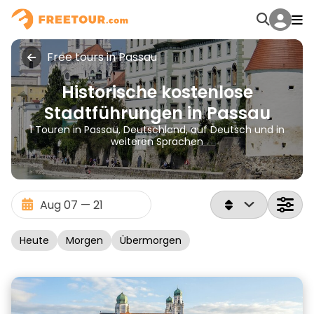
Free tours in Passau
Historische kostenlose
Stadtführungen in Passau
1 Touren in Passau, Deutschland, auf Deutsch und in
weiteren Sprachen
Heute
Morgen
Übermorgen