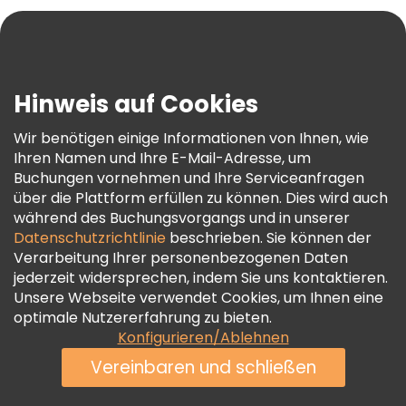
Blog
Presse
Sicherheit Und Datenschutz
Hinweis auf Cookies
AGB Und Rechtliches
Wir benötigen einige Informationen von Ihnen, wie
Cookie-Richtlinie
Ihren Namen und Ihre E-Mail-Adresse, um
Freetour Auszeichnungen
Buchungen vornehmen und Ihre Serviceanfragen
über die Plattform erfüllen zu können. Dies wird auch
Treueprogramm
während des Buchungsvorgangs und in unserer
Datenschutzrichtlinie
beschrieben. Sie können der
Verarbeitung Ihrer personenbezogenen Daten
jederzeit widersprechen, indem Sie uns kontaktieren.
Unsere Webseite verwendet Cookies, um Ihnen eine
optimale Nutzererfahrung zu bieten.
Konfigurieren/Ablehnen
Vereinbaren und schließen