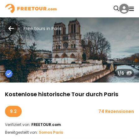
Free tours in Paris
1
/6
Kostenlose historische Tour durch Paris
9.2
74 Rezensionen
Verifiziert von:
FREETOUR.com
Bereitgestellt von:
Somos Paris