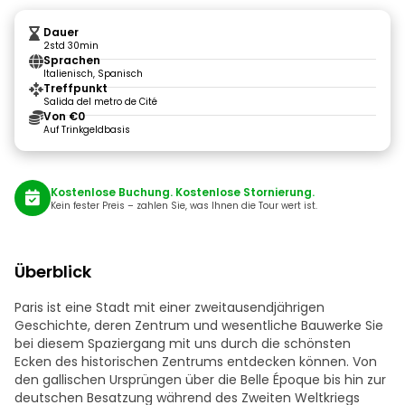
Dauer
2std 30min
Sprachen
Italienisch, Spanisch
Treffpunkt
Salida del metro de Cité
Von €0
Auf Trinkgeldbasis
Kostenlose Buchung. Kostenlose Stornierung.
Kein fester Preis – zahlen Sie, was Ihnen die Tour wert ist.
Überblick
Paris ist eine Stadt mit einer zweitausendjährigen
Geschichte, deren Zentrum und wesentliche Bauwerke Sie
bei diesem Spaziergang mit uns durch die schönsten
Ecken des historischen Zentrums entdecken können. Von
den gallischen Ursprüngen über die Belle Époque bis hin zur
deutschen Besatzung während des Zweiten Weltkriegs