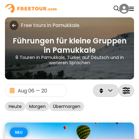
Free tours in Pamukkale
Führungen für kleine Gruppen
in Pamukkale
8 Touren in Pamukkale, Türkei, auf Deutsch und in
weiteren Sprachen
Heute
Morgen
Übermorgen
NEU