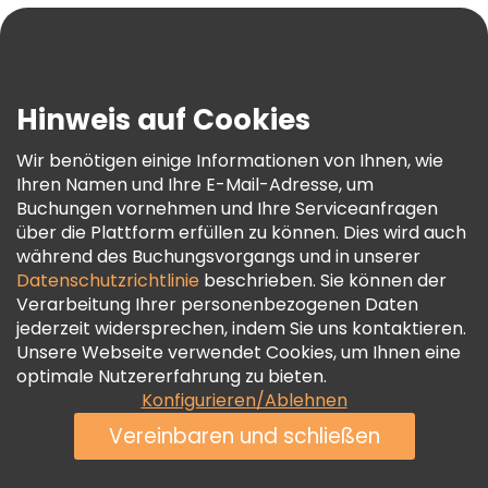
Blog
Presse
Sicherheit Und Datenschutz
Hinweis auf Cookies
AGB Und Rechtliches
Wir benötigen einige Informationen von Ihnen, wie
Cookie-Richtlinie
Ihren Namen und Ihre E-Mail-Adresse, um
Freetour Auszeichnungen
Buchungen vornehmen und Ihre Serviceanfragen
über die Plattform erfüllen zu können. Dies wird auch
Treueprogramm
während des Buchungsvorgangs und in unserer
Datenschutzrichtlinie
beschrieben. Sie können der
Verarbeitung Ihrer personenbezogenen Daten
jederzeit widersprechen, indem Sie uns kontaktieren.
Unsere Webseite verwendet Cookies, um Ihnen eine
optimale Nutzererfahrung zu bieten.
Konfigurieren/Ablehnen
Vereinbaren und schließen