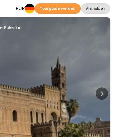
EUR
Tourguide werden
Anmelden
he Palermo