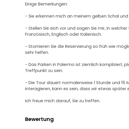
Einige Bemerkungen:
- Sie erkennen mich an meinem gelben Schal und
- Stellen Sie sich vor und sagen Sie mir, in welch
Französisch, Englisch oder Italienisch.
- Stornieren Sie die Reservierung so früh wie mö
sehr helfen.
- Das Parken in Palermo ist ziemlich kompliziert, p
Treffpunkt zu sein.
- Die Tour dauert normalerweise 1 Stunde und 15 
interagieren, kann es sein, dass wir etwas später 
Ich freue mich darauf, Sie zu treffen.
Bewertung