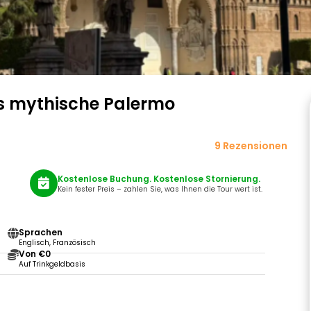
as mythische Palermo
9 Rezensionen
Kostenlose Buchung. Kostenlose Stornierung.
Kein fester Preis – zahlen Sie, was Ihnen die Tour wert ist.
Sprachen
Englisch, Französisch
Von €0
Auf Trinkgeldbasis