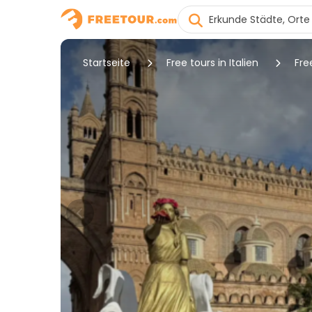
Startseite
Free tours in Italien
Fre