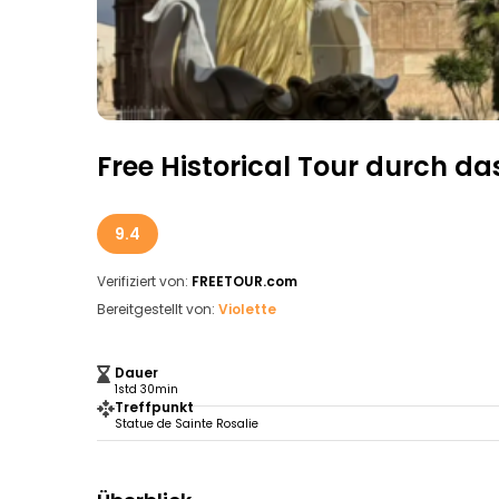
Free Historical Tour durch d
9.4
Verifiziert von:
FREETOUR.com
Bereitgestellt von:
Violette
Dauer
1std 30min
Treffpunkt
Statue de Sainte Rosalie