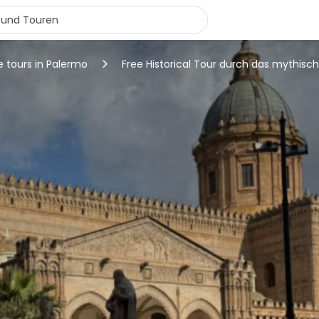
e tours in Palermo
Free Historical Tour durch das mythisc