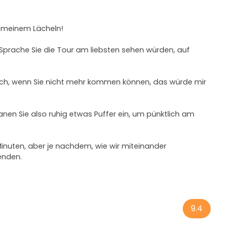
 meinem Lächeln!
er Sprache Sie die Tour am liebsten sehen würden, auf
glich, wenn Sie nicht mehr kommen können, das würde mir
lanen Sie also ruhig etwas Puffer ein, um pünktlich am
Minuten, aber je nachdem, wie wir miteinander
enden.
9.4