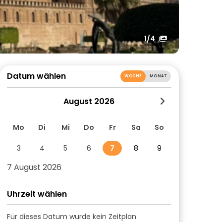
1
/4
Datum wählen
WOCHE
MONAT
August 2026
Mo
Di
Mi
Do
Fr
Sa
So
3
4
5
6
7
8
9
7 August 2026
Uhrzeit wählen
Für dieses Datum wurde kein Zeitplan