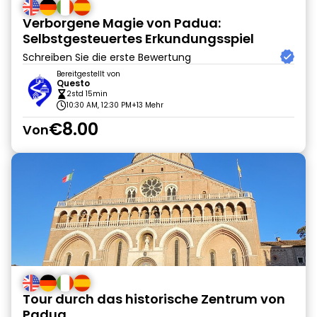
Verborgene Magie von Padua:
Selbstgesteuertes Erkundungsspiel
Schreiben Sie die erste Bewertung
Bereitgestellt von
Questo
2std 15min
10:30 AM, 12:30 PM
+13 Mehr
€8.00
Von
Tour durch das historische Zentrum von
Padua