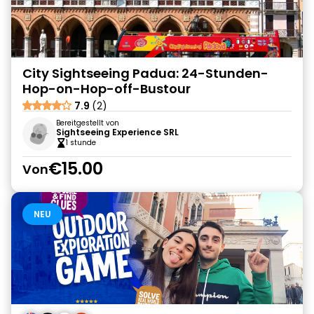
City Sightseeing Padua: 24-Stunden-
Hop-on-Hop-off-Bustour
7.9
(2)
Bereitgestellt von
Sightseeing Experience SRL
1 stunde
€15.00
Von
NEU