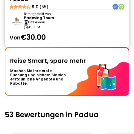
9.0
(55)
Bereitgestellt von
Padoving Tours
1std 45min
4:00 PM
€30.00
Von
Reise Smart, spare mehr
Machen Sie Ihre erste
Buchung und sichern Sie sich
erstaunliche Angebote und
Rabatte.
53 Bewertungen in Padua