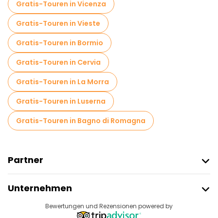
Gratis-Touren in Vicenza
Gratis-Touren in Vieste
Gratis-Touren in Bormio
Gratis-Touren in Cervia
Gratis-Touren in La Morra
Gratis-Touren in Luserna
Gratis-Touren in Bagno di Romagna
Partner
Freetour Beitreten
Unternehmen
Anbieter-Anmeldung
Reiseziele
Bewertungen und Rezensionen powered by
Affiliate-Programm