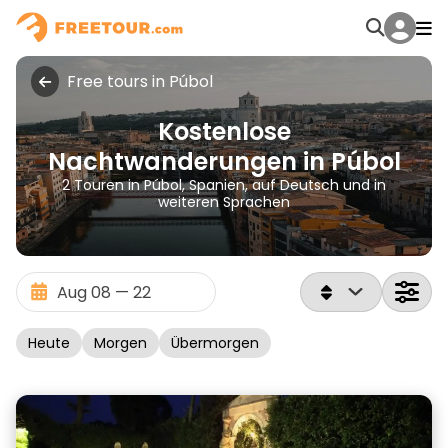
Free tours in Púbol
Kostenlose
Nachtwanderungen in Púbol
2 Touren in Púbol, Spanien, auf Deutsch und in
weiteren Sprachen
Heute
Morgen
Übermorgen