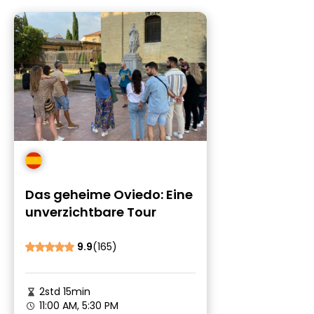
Das geheime Oviedo: Eine
unverzichtbare Tour
9.9
(165)
2std 15min
11:00 AM, 5:30 PM