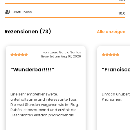
Usefulness
10.0
Rezensionen (73)
Alle anzeigen
von Laura Garcia Santos
Bewertet am Aug 07, 2026
“Wunderbar!!!!”
“Francisc
Eine sehr empfehlenswerte,
Einfach unübertr
unterhaltsame und interessante Tour.
Phänomen.
Die zwei Stunden vergehen wie im Flug.
Rubén ist bezaubernd und erzählt die
Geschichten einfach phänomenal!!!