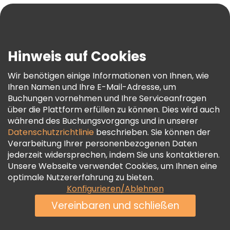
Blog
Presse
Sicherheit Und Datenschutz
Hinweis auf Cookies
AGB Und Rechtliches
Wir benötigen einige Informationen von Ihnen, wie
Cookie-Richtlinie
Ihren Namen und Ihre E-Mail-Adresse, um
Freetour Auszeichnungen
Buchungen vornehmen und Ihre Serviceanfragen
über die Plattform erfüllen zu können. Dies wird auch
Treueprogramm
während des Buchungsvorgangs und in unserer
Datenschutzrichtlinie
beschrieben. Sie können der
Verarbeitung Ihrer personenbezogenen Daten
jederzeit widersprechen, indem Sie uns kontaktieren.
Unsere Webseite verwendet Cookies, um Ihnen eine
optimale Nutzererfahrung zu bieten.
Konfigurieren/Ablehnen
Vereinbaren und schließen