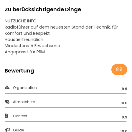
Zu berücksichtigende Dinge
NÜTZLICHE INFO:
Radioführer auf dem neuesten Stand der Technik, für
Komfort und Respekt
Haustierfreundlich
Mindestens 5 Erwachsene
Angepasst für PRM
9.8
Bewertung
Organisation
9.9
Atmosphere
10.0
Content
9.9
Guide
10.0