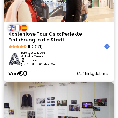
Kostenlose Tour Oslo: Perfekte
Einführung in die Stadt
9.2
(171)
Bereitgestellt von
Artista Tours
3 stunden
11:00 AM, 3:00 PM
+1 Mehr
€0
Von
Auf Trinkgeldbasis