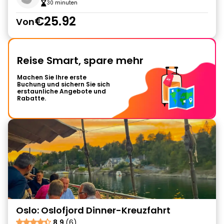
30 minuten
€25.92
Von
Reise Smart, spare mehr
Machen Sie Ihre erste
Buchung und sichern Sie sich
erstaunliche Angebote und
Rabatte.
Oslo: Oslofjord Dinner-Kreuzfahrt
8.9
(6)