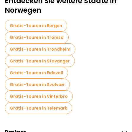
Entdecken Sie weitere Städte in
Kostenlose Rundgänge für Familien in Oslo
Norwegen
Sportaktivitäten in Oslo
Gratis-Touren in Bergen
Selbstgeführte Touren in Oslo
Gratis-Touren in Tromsö
Kostenlose Altstadtbesichtigung in Oslo
Gratis-Touren in Trondheim
Lokale Verkostungstouren in Oslo
Gratis-Touren in Stavanger
Fahrradtouren in Oslo
Food-Touren in Oslo
Gratis-Touren in Eidsvoll
Kostenlose Führungen in der Nähe Oslo Opera House
Gratis-Touren in Svolvær
Kostenlose Führungen in der Nähe Akershus Fortress
Gratis-Touren in Vinterbro
Kostenlose Führungen in der Nähe Christian IV's Glove
Gratis-Touren in Telemark
Partner