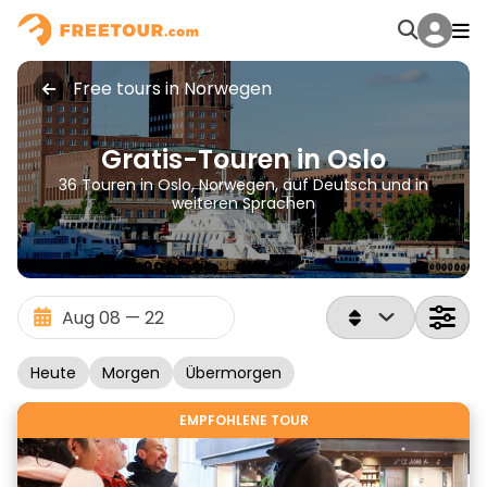
Free tours in Norwegen
Gratis-Touren in Oslo
36 Touren in Oslo, Norwegen, auf Deutsch und in
weiteren Sprachen
Heute
Morgen
Übermorgen
EMPFOHLENE TOUR