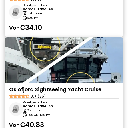
Bereitgestellt von
Boreal Travel AS
3 stunden
6:30 PM
€34.10
Von
Oslofjord Sightseeing Yacht Cruise
8.7
(35)
Bereitgestellt von
Boreal Travel AS
2 stunden
11:00 AM, 1:30 PM
€40.83
Von