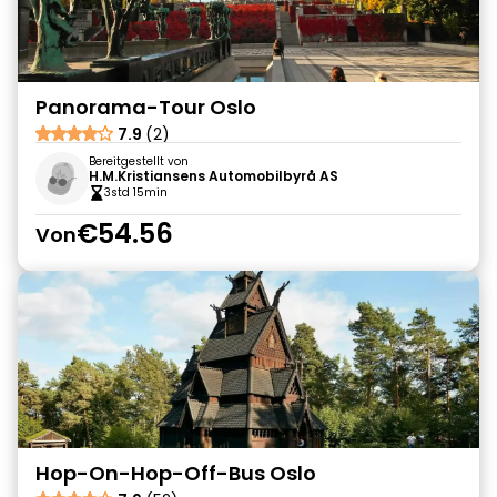
Panorama-Tour Oslo
7.9
(2)
Bereitgestellt von
H.M.Kristiansens Automobilbyrå AS
3std 15min
€54.56
Von
Hop-On-Hop-Off-Bus Oslo