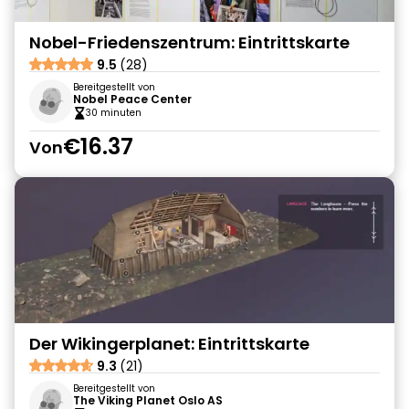
Nobel-Friedenszentrum: Eintrittskarte
9.5
(28)
Bereitgestellt von
Nobel Peace Center
30 minuten
€16.37
Von
Der Wikingerplanet: Eintrittskarte
9.3
(21)
Bereitgestellt von
The Viking Planet Oslo AS