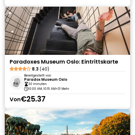
Paradoxes Museum Oslo: Eintrittskarte
8.3
(40)
Bereitgestellt von
Paradox Museum Oslo
30 minuten
10:00 AM, 10:15 AM
+31 Mehr
€25.37
Von