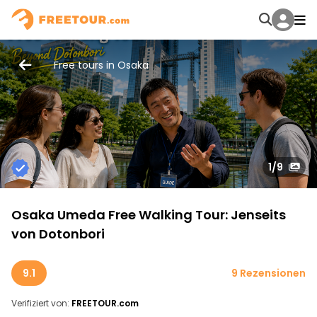
Free tours in Osaka
1
/9
Osaka Umeda Free Walking Tour: Jenseits
von Dotonbori
9.1
9 Rezensionen
Verifiziert von:
FREETOUR.com