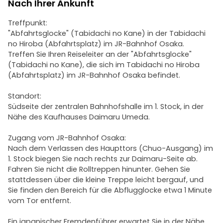
Nach Ihrer Ankunft
Treffpunkt:
"Abfahrtsglocke" (Tabidachi no Kane) in der Tabidachi
no Hiroba (Abfahrtsplatz) im JR-Bahnhof Osaka.
Treffen Sie Ihren Reiseleiter an der "Abfahrtsglocke"
(Tabidachi no Kane), die sich im Tabidachi no Hiroba
(Abfahrtsplatz) im JR-Bahnhof Osaka befindet.
Standort:
Südseite der zentralen Bahnhofshalle im 1. Stock, in der
Nähe des Kaufhauses Daimaru Umeda.
Zugang vom JR-Bahnhof Osaka:
Nach dem Verlassen des Haupttors (Chuo-Ausgang) im
1. Stock biegen Sie nach rechts zur Daimaru-Seite ab.
Fahren Sie nicht die Rolltreppen hinunter. Gehen Sie
stattdessen über die kleine Treppe leicht bergauf, und
Sie finden den Bereich für die Abflugglocke etwa 1 Minute
vom Tor entfernt.
Ein japanischer Fremdenführer erwartet Sie in der Nähe