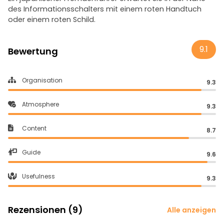
des Informationsschalters mit einem roten Handtuch
oder einem roten Schild.
9.1
Bewertung
Organisation
9.3
Atmosphere
9.3
Content
8.7
Guide
9.6
Usefulness
9.3
Rezensionen (9)
Alle anzeigen