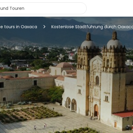
ee tours in Oaxaca
Kostenlose Stadtführung durch Oaxac