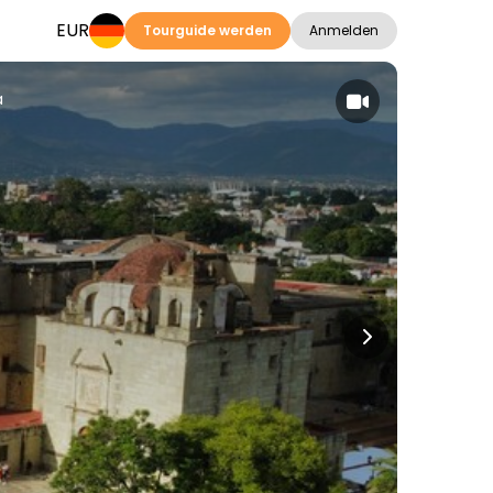
EUR
Tourguide werden
Anmelden
a