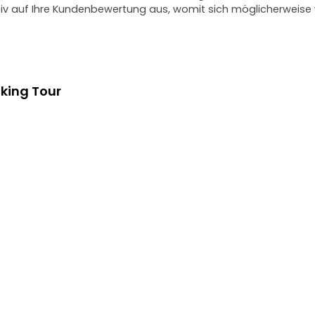
ativ auf Ihre Kundenbewertung aus, womit sich möglicherweis
king Tour