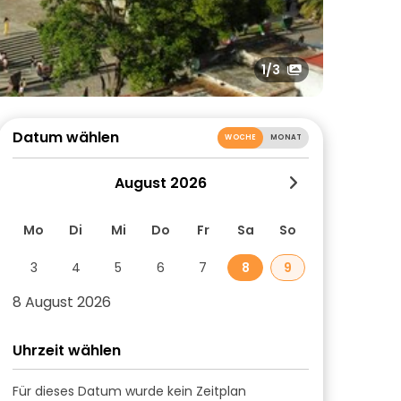
1
/3
Datum wählen
WOCHE
MONAT
August 2026
Mo
Di
Mi
Do
Fr
Sa
So
3
4
5
6
7
8
9
8 August 2026
Uhrzeit wählen
Für dieses Datum wurde kein Zeitplan