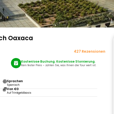
rch Oaxaca
427 Rezensionen
Kostenlose Buchung. Kostenlose Stornierung.
Kein fester Preis – zahlen Sie, was Ihnen die Tour wert ist.
Sprachen
Spanisch
Von €0
Auf Trinkgeldbasis