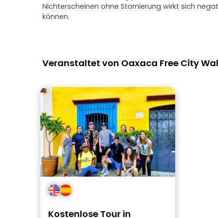
Nichterscheinen ohne Stornierung wirkt sich neg
können.
Veranstaltet von Oaxaca Free City Wal
Kostenlose Tour in