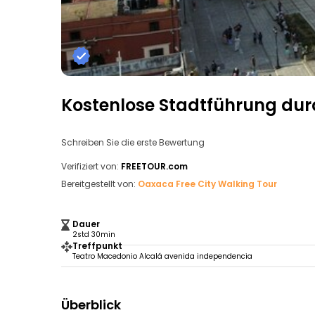
Kostenlose Stadtführung du
Schreiben Sie die erste Bewertung
Verifiziert von:
FREETOUR.com
Bereitgestellt von:
Oaxaca Free City Walking Tour
Dauer
2std 30min
Treffpunkt
Teatro Macedonio Alcalá avenida independencia
Überblick