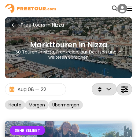
Free tours in Nizza
Markttouren in Nizza
50 Touren in Nizza, Frankreich, auf Deutsch und in
weiteren Sprachen
Heute
Morgen
Übermorgen
SEHR BELIEBT