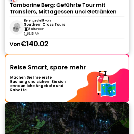
Tamborine Berg: Geführte Tour mit
Transfers, Mittagessen und Getränken
Bereitgestellt von
Southern Cross Tours
8 stunden
9:15 AM
€140.02
Von
Reise Smart, spare mehr
Machen Sie Ihre erste
Buchung und sichern Sie sich
erstaunliche Angebote und
Rabatte.