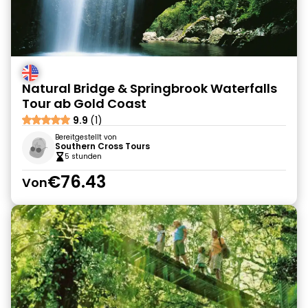
Natural Bridge & Springbrook Waterfalls
Tour ab Gold Coast
9.9
(1)
Bereitgestellt von
Southern Cross Tours
5 stunden
€76.43
Von