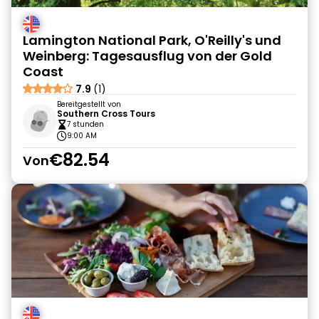
Lamington National Park, O'Reilly's und
Weinberg: Tagesausflug von der Gold
Coast
7.9
(1)
Bereitgestellt von
Southern Cross Tours
7 stunden
9:00 AM
€82.54
Von