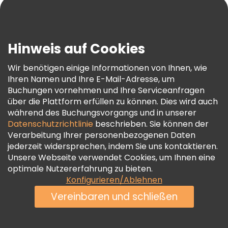
Blog
Presse
Sicherheit Und Datenschutz
Hinweis auf Cookies
AGB Und Rechtliches
Wir benötigen einige Informationen von Ihnen, wie
Cookie-Richtlinie
Ihren Namen und Ihre E-Mail-Adresse, um
Freetour Auszeichnungen
Buchungen vornehmen und Ihre Serviceanfragen
über die Plattform erfüllen zu können. Dies wird auch
Treueprogramm
während des Buchungsvorgangs und in unserer
Datenschutzrichtlinie
beschrieben. Sie können der
Verarbeitung Ihrer personenbezogenen Daten
jederzeit widersprechen, indem Sie uns kontaktieren.
Unsere Webseite verwendet Cookies, um Ihnen eine
optimale Nutzererfahrung zu bieten.
Konfigurieren/Ablehnen
Vereinbaren und schließen