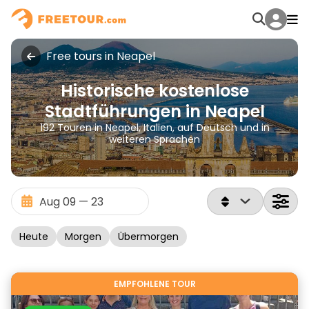
Free tours in Neapel
Historische kostenlose
Stadtführungen in Neapel
192 Touren in Neapel, Italien, auf Deutsch und in
weiteren Sprachen
Heute
Morgen
Übermorgen
EMPFOHLENE TOUR