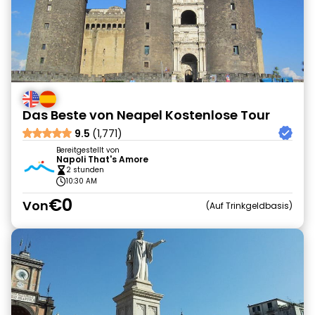
Das Beste von Neapel Kostenlose Tour
9.5
(1,771)
Bereitgestellt von
Napoli That's Amore
2 stunden
10:30 AM
€0
Von
Auf Trinkgeldbasis