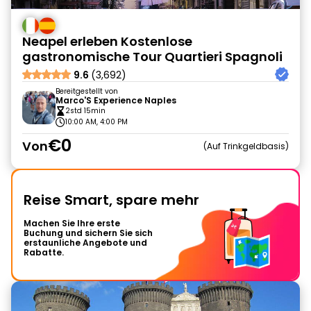
Neapel erleben Kostenlose
gastronomische Tour Quartieri Spagnoli
9.6
(3,692)
Bereitgestellt von
Marco'S Experience Naples
2std 15min
10:00 AM, 4:00 PM
€0
Von
Auf Trinkgeldbasis
Reise Smart, spare mehr
Machen Sie Ihre erste
Buchung und sichern Sie sich
erstaunliche Angebote und
Rabatte.