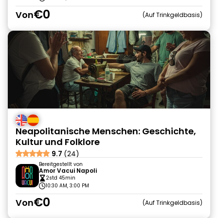
€0
Von
Auf Trinkgeldbasis
Neapolitanische Menschen: Geschichte,
Kultur und Folklore
9.7
(24)
Bereitgestellt von
Amor Vacui Napoli
2std 45min
10:30 AM, 3:00 PM
€0
Von
Auf Trinkgeldbasis