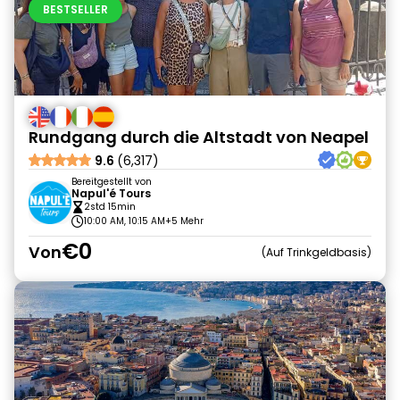
BESTSELLER
Rundgang durch die Altstadt von Neapel
9.6
(6,317)
Bereitgestellt von
Napul'é Tours
2std 15min
10:00 AM, 10:15 AM
+5 Mehr
€0
Von
Auf Trinkgeldbasis