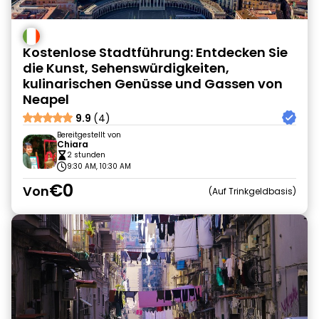
Kostenlose Stadtführung: Entdecken Sie
die Kunst, Sehenswürdigkeiten,
kulinarischen Genüsse und Gassen von
Neapel
9.9
(4)
Bereitgestellt von
Chiara
2 stunden
9:30 AM, 10:30 AM
€0
Von
Auf Trinkgeldbasis