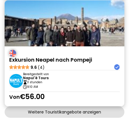
Exkursion Neapel nach Pompeji
9.6
(4)
Bereitgestellt von
Napul'è Tours
3 stunden
9:10 AM
€56.00
Von
Weitere Touristikangebote anzeigen