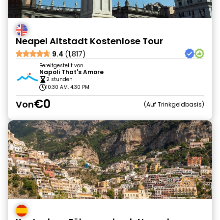
Neapel Altstadt Kostenlose Tour
9.4
(1,817)
Bereitgestellt von
Napoli That's Amore
2 stunden
10:30 AM, 4:30 PM
€0
Von
Auf Trinkgeldbasis