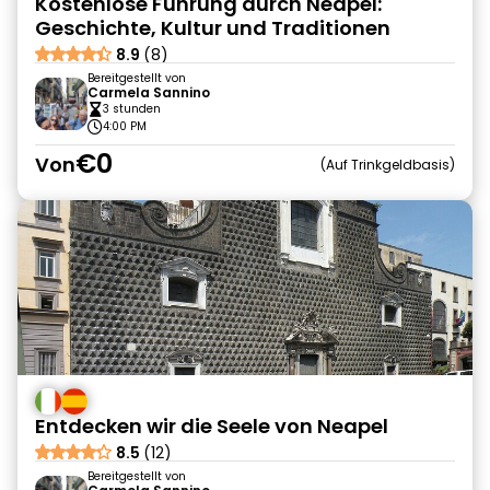
Kostenlose Führung durch Neapel:
Geschichte, Kultur und Traditionen
8.9
(8)
Bereitgestellt von
Carmela Sannino
3 stunden
4:00 PM
€0
Von
Auf Trinkgeldbasis
Entdecken wir die Seele von Neapel
8.5
(12)
Bereitgestellt von