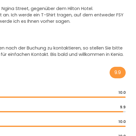
 Ngina Street, gegenüber dem Hilton Hotel.
 an. Ich werde ein T-Shirt tragen, auf dem entweder FSY
 werde ich es Ihnen vorher sagen.
n nach der Buchung zu kontaktieren, so stellen Sie bitte
für einfachen Kontakt. Bis bald und willkommen in Kenia.
9.9
10.0
9.9
10.0