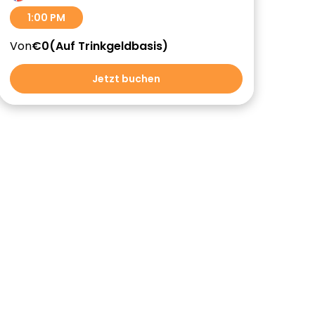
1:00 PM
Von
€0
Auf Trinkgeldbasis
Jetzt buchen