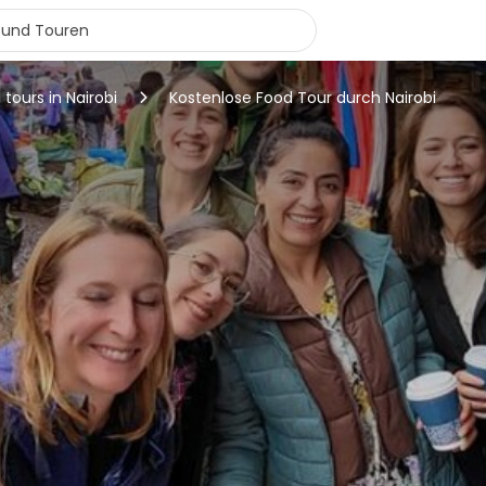
 tours in Nairobi
Kostenlose Food Tour durch Nairobi