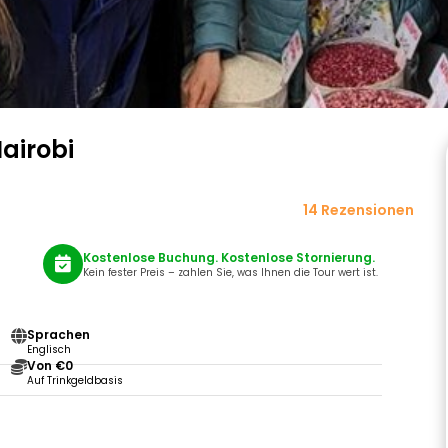
airobi
14 Rezensionen
Kostenlose Buchung. Kostenlose Stornierung.
Kein fester Preis – zahlen Sie, was Ihnen die Tour wert ist.
Sprachen
Englisch
Von €0
Auf Trinkgeldbasis