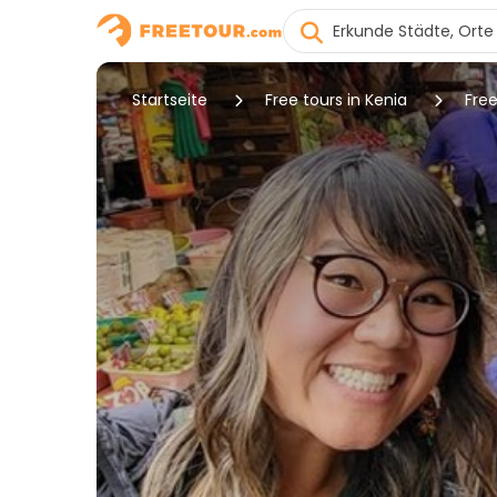
Startseite
Free tours in Kenia
Free