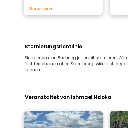
kenianischen Streetfoods probierten.
Weiterlesen
Stornierungsrichtlinie
Sie können eine Buchung jederzeit stornieren. Wir
Nichterscheinen ohne Stornierung wirkt sich neg
können.
Veranstaltet von Ishmael Nzioka