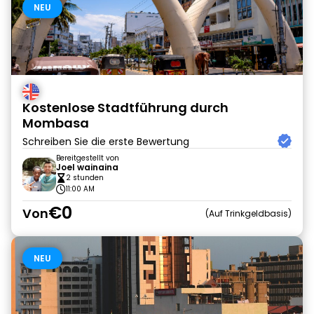
NEU
Kostenlose Stadtführung durch
Mombasa
Schreiben Sie die erste Bewertung
Bereitgestellt von
Joel wainaina
2 stunden
11:00 AM
€0
Von
Auf Trinkgeldbasis
NEU