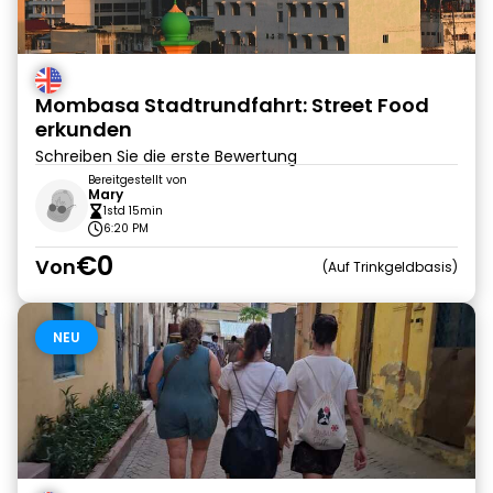
Mombasa Stadtrundfahrt: Street Food
erkunden
Schreiben Sie die erste Bewertung
Bereitgestellt von
Mary
1std 15min
6:20 PM
€0
Von
Auf Trinkgeldbasis
NEU