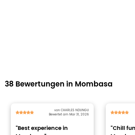
38 Bewertungen in Mombasa
von CHARLES NDUNGU
Bewertet am Mar 31, 2026
"Best experience in
"Chill fu