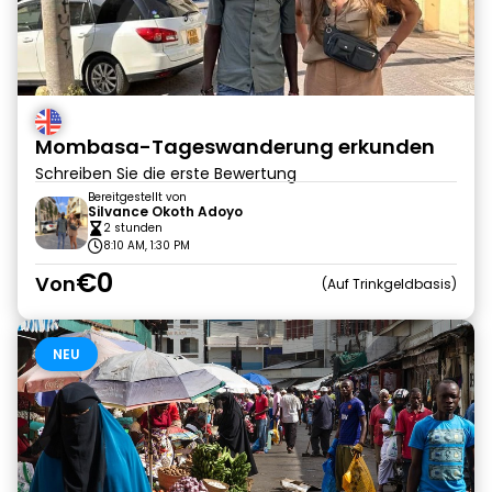
Mombasa-Tageswanderung erkunden
Schreiben Sie die erste Bewertung
Bereitgestellt von
Silvance Okoth Adoyo
2 stunden
8:10 AM, 1:30 PM
€0
Von
Auf Trinkgeldbasis
NEU