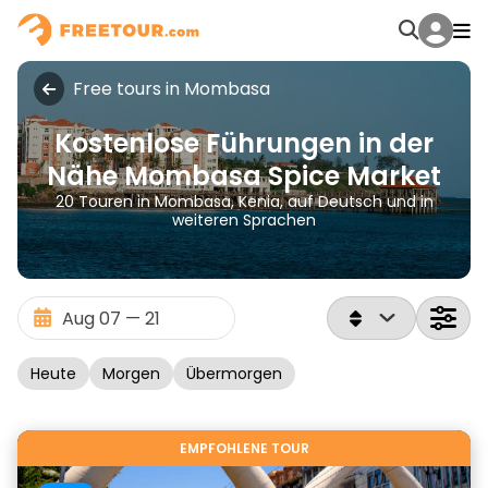
Free tours in Mombasa
Kostenlose Führungen in der
Nähe Mombasa Spice Market
20 Touren in Mombasa, Kenia, auf Deutsch und in
weiteren Sprachen
Heute
Morgen
Übermorgen
EMPFOHLENE TOUR