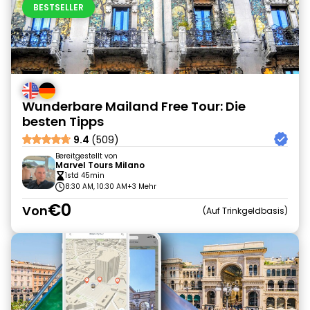
BESTSELLER
Wunderbare Mailand Free Tour: Die
besten Tipps
9.4
(509)
Bereitgestellt von
Marvel Tours Milano
1std 45min
8:30 AM, 10:30 AM
+3 Mehr
€0
Von
Auf Trinkgeldbasis