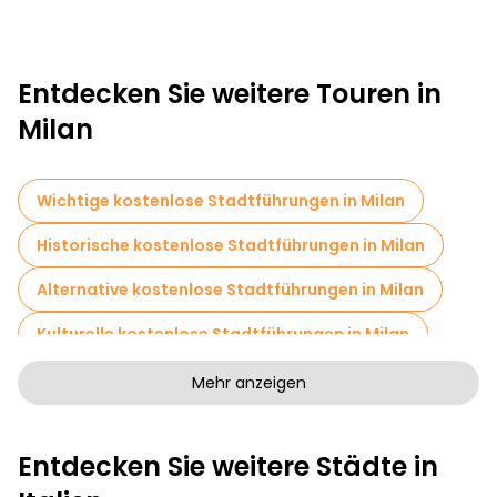
Entdecken Sie weitere Touren in
Milan
Wichtige kostenlose Stadtführungen in Milan
Historische kostenlose Stadtführungen in Milan
Alternative kostenlose Stadtführungen in Milan
Kulturelle kostenlose Stadtführungen in Milan
Kunstfreie Stadtführungen in Milan
Mehr anzeigen
Kostenlose Rundgänge für Familien in Milan
Entdecken Sie weitere Städte in
Selbstgeführte Touren in Milan