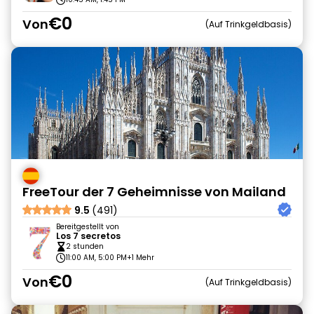
€0
Von
Auf Trinkgeldbasis
FreeTour der 7 Geheimnisse von Mailand
9.5
(491)
Bereitgestellt von
Los 7 secretos
2 stunden
11:00 AM, 5:00 PM
+1 Mehr
€0
Von
Auf Trinkgeldbasis