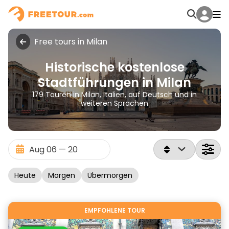
Free tours in Milan
Historische kostenlose
Stadtführungen in Milan
179 Touren in Milan, Italien, auf Deutsch und in
weiteren Sprachen
Heute
Morgen
Übermorgen
EMPFOHLENE TOUR