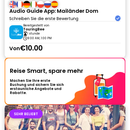
Audio Guide App: Mailänder Dom
Schreiben Sie die erste Bewertung
Bereitgestellt von
TouringBee
1 stunde
9:00 AM, 1:00 PM
€10.00
Von
Reise Smart, spare mehr
Machen Sie Ihre erste
Buchung und sichern Sie sich
erstaunliche Angebote und
Rabatte.
SEHR BELIEBT