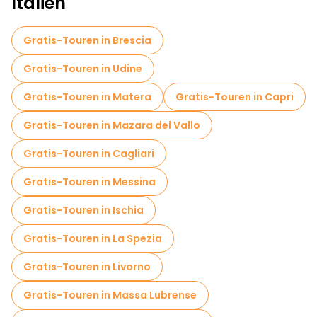
Italien
Kostenlose Kriegstouren in Milan
Fototouren in Milan
Gratis-Touren in Brescia
Kostenlose Grusel- und Legendenführungen in Milan
Gratis-Touren in Udine
Museen in Milan
Gratis-Touren in Matera
Gratis-Touren in Capri
Lokale Verkostungstouren in Milan
Gratis-Touren in Mazara del Vallo
Kostenlose Tagesausflüge in Milan
Gratis-Touren in Cagliari
Kostenlose Nachtwanderungen in Milan
Gratis-Touren in Messina
Fahrradtouren in Milan
Food-Touren in Milan
Gratis-Touren in Ischia
Kostenlose Führungen in der Nähe Duomo di Milano
Gratis-Touren in La Spezia
Kostenlose Führungen in der Nähe The Last Supper
Gratis-Touren in Livorno
Kostenlose Führungen in der Nähe Teatro alla Scala
Gratis-Touren in Massa Lubrense