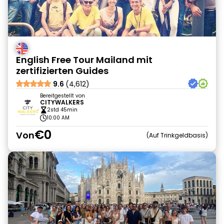
English Free Tour Mailand mit
zertifizierten Guides
9.6
(4,612)
Bereitgestellt von
CITYWALKERS
2std 45min
10:00 AM
€0
Von
Auf Trinkgeldbasis