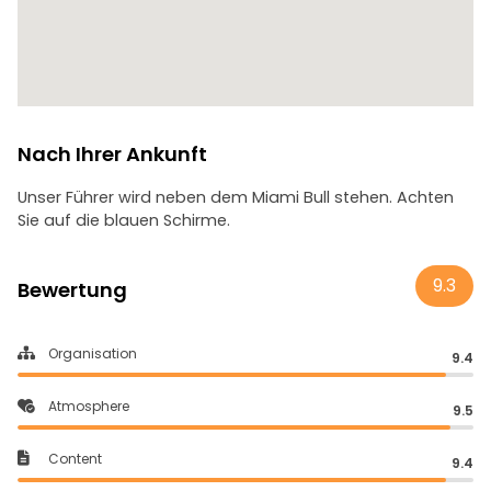
Nach Ihrer Ankunft
Unser Führer wird neben dem Miami Bull stehen. Achten
Sie auf die blauen Schirme.
9.3
Bewertung
Organisation
9.4
Atmosphere
9.5
Content
9.4