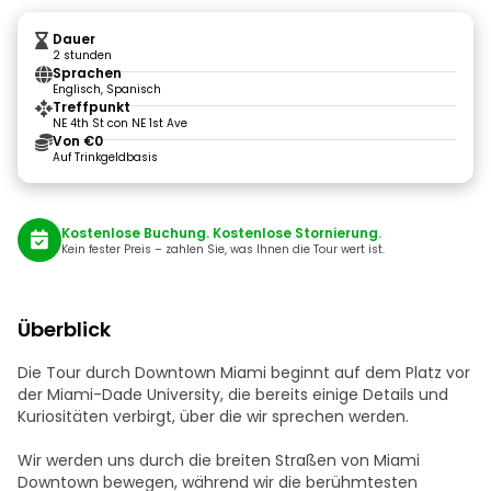
Dauer
2 stunden
Sprachen
Englisch, Spanisch
Treffpunkt
NE 4th St con NE 1st Ave
Von €0
Auf Trinkgeldbasis
Kostenlose Buchung. Kostenlose Stornierung.
Kein fester Preis – zahlen Sie, was Ihnen die Tour wert ist.
Überblick
Die Tour durch Downtown Miami beginnt auf dem Platz vor
der Miami-Dade University, die bereits einige Details und
Kuriositäten verbirgt, über die wir sprechen werden.
Wir werden uns durch die breiten Straßen von Miami
Downtown bewegen, während wir die berühmtesten