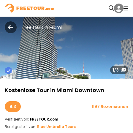
Free tours in Miami
1
/3
Kostenlose Tour in Miami Downtown
9.3
1197 Rezensionen
Verifiziert von:
FREETOUR.com
Bereitgestellt von:
Blue Umbrella Tours