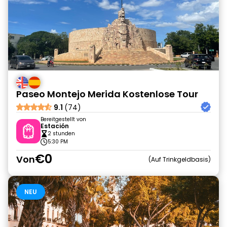
Paseo Montejo Merida Kostenlose Tour
9.1
(74)
Bereitgestellt von
Estación
2 stunden
5:30 PM
€0
Von
Auf Trinkgeldbasis
NEU