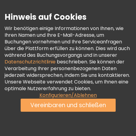
Presse
Sicherheit Und Datenschutz
Hinweis auf Cookies
AGB Und Rechtliches
Wir benötigen einige Informationen von Ihnen, wie
Cookie-Richtlinie
Ihren Namen und Ihre E-Mail-Adresse, um
Freetour Auszeichnungen
Buchungen vornehmen und Ihre Serviceanfragen
über die Plattform erfüllen zu können. Dies wird auch
Treueprogramm
während des Buchungsvorgangs und in unserer
Datenschutzrichtlinie
beschrieben. Sie können der
Verarbeitung Ihrer personenbezogenen Daten
jederzeit widersprechen, indem Sie uns kontaktieren.
Unsere Webseite verwendet Cookies, um Ihnen eine
optimale Nutzererfahrung zu bieten.
Konfigurieren/Ablehnen
Vereinbaren und schließen