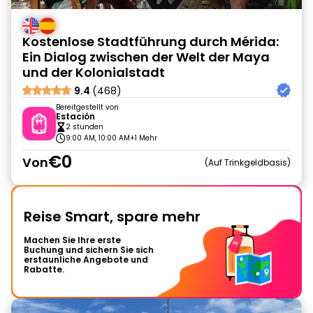
Kostenlose Stadtführung durch Mérida:
Ein Dialog zwischen der Welt der Maya
und der Kolonialstadt
9.4
(468)
Bereitgestellt von
Estación
2 stunden
9:00 AM, 10:00 AM
+1 Mehr
€0
Von
Auf Trinkgeldbasis
Reise Smart, spare mehr
Machen Sie Ihre erste
Buchung und sichern Sie sich
erstaunliche Angebote und
Rabatte.