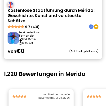
Kostenlose Stadtführung durch Mérida:
Geschichte, Kunst und versteckte
Schätze
9.7
(431)
Bereitgestellt von
Fernando
1std 45min
10:00 AM
€0
Von
Auf Trinkgeldbasis
1,220 Bewertungen in Merida
von Maxime Langevin
Bewertet am Jul 08, 2026