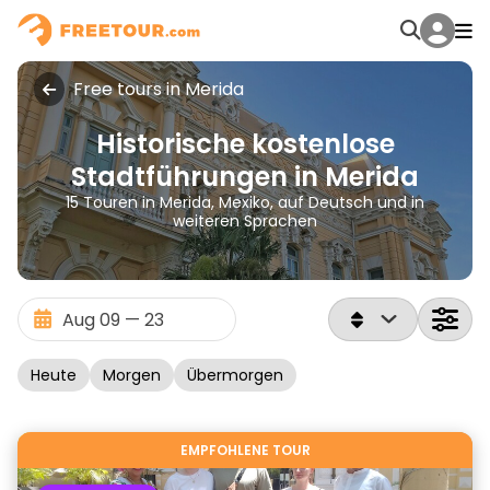
Free tours in Merida
Historische kostenlose
Stadtführungen in Merida
15 Touren in Merida, Mexiko, auf Deutsch und in
weiteren Sprachen
Heute
Morgen
Übermorgen
EMPFOHLENE TOUR