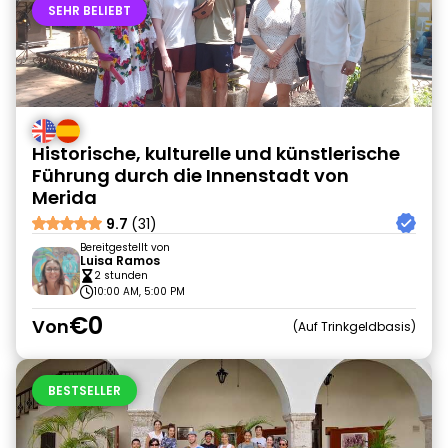
SEHR BELIEBT
Historische, kulturelle und künstlerische
Führung durch die Innenstadt von
Merida
9.7
(31)
Bereitgestellt von
Luisa Ramos
2 stunden
10:00 AM, 5:00 PM
€0
Von
Auf Trinkgeldbasis
BESTSELLER