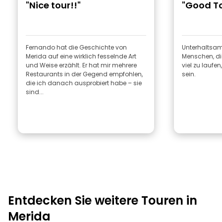
"Nice tour!!"
"Good To
Fernando hat die Geschichte von
Unterhaltsam 
Merida auf eine wirklich fesselnde Art
Menschen, di
und Weise erzählt. Er hat mir mehrere
viel zu laufe
Restaurants in der Gegend empfohlen,
sein.
die ich danach ausprobiert habe – sie
sind...
Entdecken Sie weitere Touren in
Merida