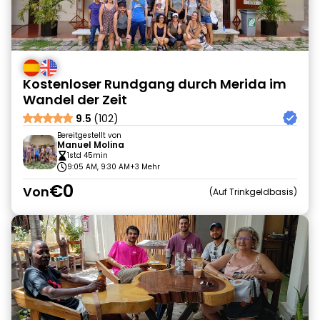
Kostenloser Rundgang durch Merida im
Wandel der Zeit
9.5
(102)
Bereitgestellt von
Manuel Molina
1std 45min
9:05 AM, 9:30 AM
+3 Mehr
€0
Von
Auf Trinkgeldbasis