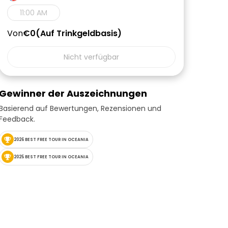
11:00 AM
Von
€0
Auf Trinkgeldbasis
Nicht verfügbar
Gewinner der Auszeichnungen
Basierend auf Bewertungen, Rezensionen und
Feedback.
2026 BEST FREE TOUR IN OCEANIA
2025 BEST FREE TOUR IN OCEANIA