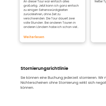
An dieser Tour war einfach alles
Netter 
großartig. Jetzt kann ich ganz einfach
zu einigen Sehenswürdigkeiten
zurückkehren, ohne Zeit zu
verschwenden. Die Tour dauert zwei
volle Stunden. Bei anderen Touren in
anderen Ländern habe ich schon viel
mehr für deutlich weniger bezahlt.
Weiterlesen
Stornierungsrichtlinie
Sie können eine Buchung jederzeit stornieren. Wir
Nichterscheinen ohne Stornierung wirkt sich neg
können.