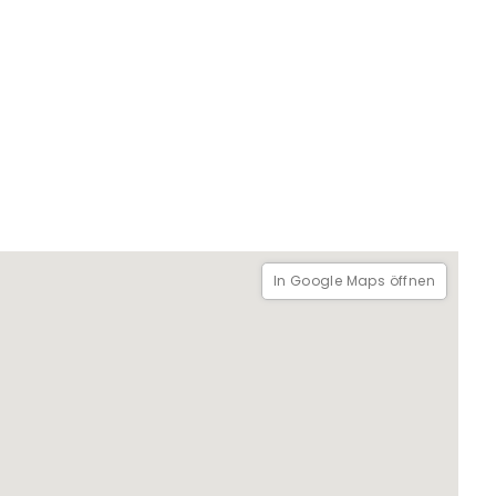
In Google Maps öffnen