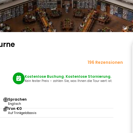
urne
196 Rezensionen
Kostenlose Buchung. Kostenlose Stornierung.
Kein fester Preis – zahlen Sie, was Ihnen die Tour wert ist.
Sprachen
Englisch
Von €0
Auf Trinkgeldbasis