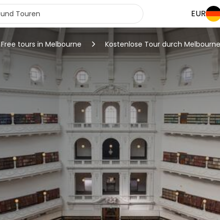
EUR
Free tours in Melbourne
Kostenlose Tour durch Melbourn