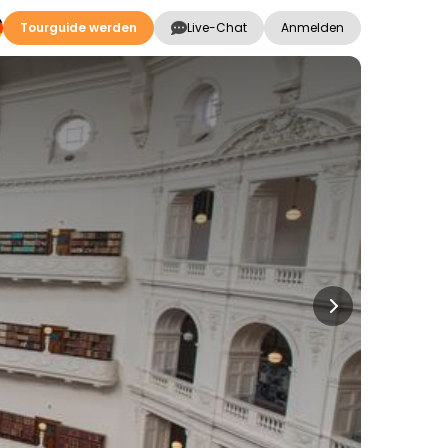
Tourguide werden
Live-Chat
Anmelden
e