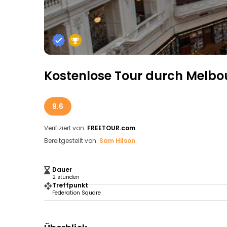
Kostenlose Tour durch Melbo
9.6
Verifiziert von:
FREETOUR.com
Bereitgestellt von:
Sam Hilson
Dauer
2 stunden
Treffpunkt
Federation Square