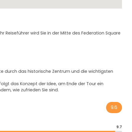
 Reiseführer wird Sie in der Mitte des Federation Square
ute durch das historische Zentrum und die wichtigsten
folgt das Konzept der Idee, am Ende der Tour ein
dem, wie zufrieden Sie sind.
9.6
9.7