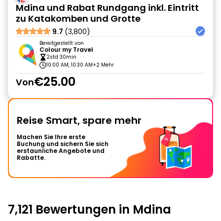
Mdina und Rabat Rundgang inkl. Eintritt
zu Katakomben und Grotte
9.7
(3,800)
Bereitgestellt von
Colour my Travel
2std 30min
10:00 AM, 10:30 AM
+2 Mehr
€25.00
Von
Reise Smart, spare mehr
Machen Sie Ihre erste
Buchung und sichern Sie sich
erstaunliche Angebote und
Rabatte.
7,121 Bewertungen in Mdina