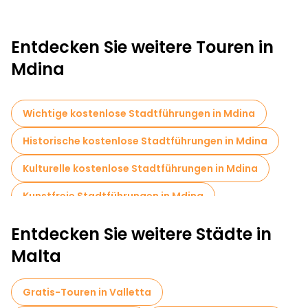
Entdecken Sie weitere Touren in
Mdina
Wichtige kostenlose Stadtführungen in Mdina
Historische kostenlose Stadtführungen in Mdina
Kulturelle kostenlose Stadtführungen in Mdina
Kunstfreie Stadtführungen in Mdina
Kostenlose Rundgänge für Familien in Mdina
Entdecken Sie weitere Städte in
Kostenlose Führungen in der Nähe Mdina Gate
Malta
Gratis-Touren in Valletta