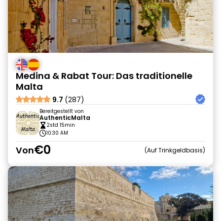
Medina & Rabat Tour: Das traditionelle
Malta
9.7
(287)
Bereitgestellt von
AuthenticMalta
2std 15min
10:30 AM
€0
Von
Auf Trinkgeldbasis