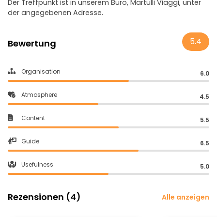
Der Treffpunkt ist in unserem Büro, Martulli Viaggi, unter
der angegebenen Adresse.
5.4
Bewertung
Organisation
6.0
Atmosphere
4.5
Content
5.5
Guide
6.5
Usefulness
5.0
Rezensionen (4)
Alle anzeigen