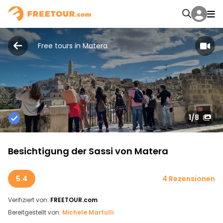
Free tours in Matera
1
/8
Besichtigung der Sassi von Matera
5.4
4 Rezensionen
Verifiziert von:
FREETOUR.com
Bereitgestellt von:
Michele Martulli