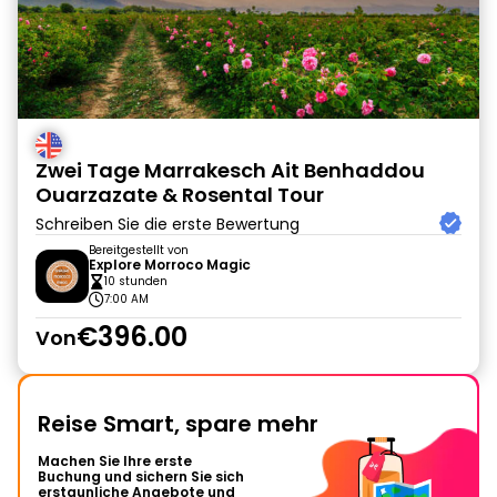
Zwei Tage Marrakesch Ait Benhaddou
Ouarzazate & Rosental Tour
Schreiben Sie die erste Bewertung
Bereitgestellt von
Explore Morroco Magic
10 stunden
7:00 AM
€396.00
Von
Reise Smart, spare mehr
Machen Sie Ihre erste
Buchung und sichern Sie sich
erstaunliche Angebote und