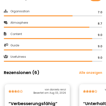
Organisation
7.0
Atmosphere
8.7
Content
9.0
Guide
9.0
Usefulness
9.0
Rezensionen (6)
Alle anzeigen
von daniela renzi
Bewertet am Aug 03, 2026
“Verbesserungsfähig”
“Unterhal