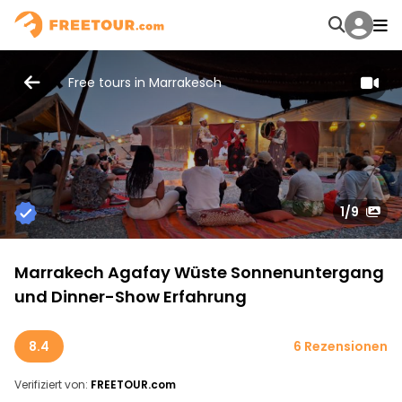
Free tours in Marrakesch
1
/9
Marrakech Agafay Wüste Sonnenuntergang
und Dinner-Show Erfahrung
8.4
6 Rezensionen
Verifiziert von:
FREETOUR.com