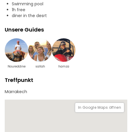
Swimming pool
1h free
diner in the desrt
Unsere Guides
Noureddine
sallah
hamza
Treffpunkt
Marrakech
In Google Maps öffnen