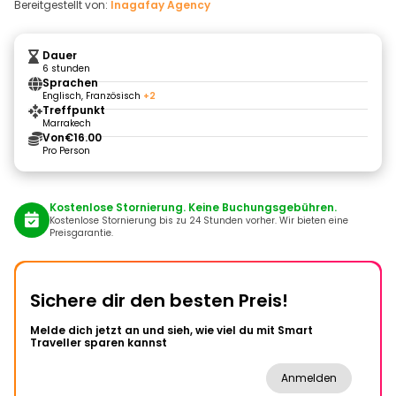
Bereitgestellt von:
Inagafay Agency
Dauer
6 stunden
Sprachen
Englisch, Französisch
+2
Treffpunkt
Marrakech
Von
€16.00
Pro Person
Kostenlose Stornierung. Keine Buchungsgebühren.
Kostenlose Stornierung bis zu 24 Stunden vorher. Wir bieten eine
Preisgarantie.
Sichere dir den besten Preis!
Melde dich jetzt an und sieh, wie viel du mit Smart
Traveller sparen kannst
Anmelden