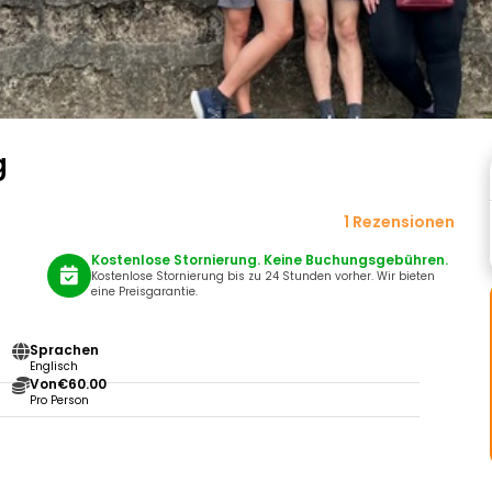
g
1 Rezensionen
Kostenlose Stornierung. Keine Buchungsgebühren.
Kostenlose Stornierung bis zu 24 Stunden vorher. Wir bieten
eine Preisgarantie.
Sprachen
Englisch
Von
€60.00
Pro Person