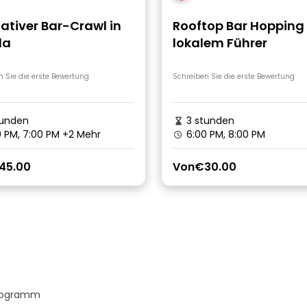
ativer Bar-Crawl in
Rooftop Bar Hopping
la
lokalem Führer
n Sie die erste Bewertung
Schreiben Sie die erste Bewertung
tunden
3 stunden
 PM, 7:00 PM
+2 Mehr
6:00 PM, 8:00 PM
45.00
Von
€30.00
Programm