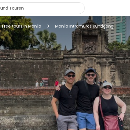
Free tours in Manila
Manila Intramuros Rundgang