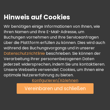
Presse
Sicherheit Und Datenschutz
Hinweis auf Cookies
AGB Und Rechtliches
Wir benötigen einige Informationen von Ihnen, wie
Cookie-Richtlinie
Ihren Namen und Ihre E-Mail-Adresse, um
Freetour Auszeichnungen
Buchungen vornehmen und Ihre Serviceanfragen
über die Plattform erfüllen zu können. Dies wird auch
Treueprogramm
während des Buchungsvorgangs und in unserer
Datenschutzrichtlinie
beschrieben. Sie können der
Verarbeitung Ihrer personenbezogenen Daten
jederzeit widersprechen, indem Sie uns kontaktieren.
Unsere Webseite verwendet Cookies, um Ihnen eine
optimale Nutzererfahrung zu bieten.
Konfigurieren/Ablehnen
Vereinbaren und schließen