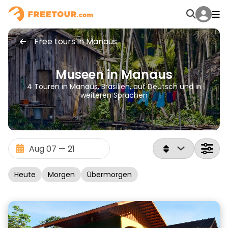
Free tours in Manaus
Museen in Manaus
4 Touren in Manaus, Brasilien, auf Deutsch und in
weiteren Sprachen
Heute
Morgen
Übermorgen