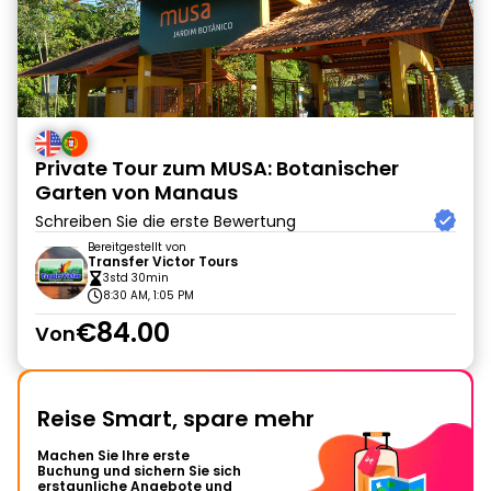
Private Tour zum MUSA: Botanischer
Garten von Manaus
Schreiben Sie die erste Bewertung
Bereitgestellt von
Transfer Victor Tours
3std 30min
8:30 AM, 1:05 PM
€84.00
Von
Reise Smart, spare mehr
Machen Sie Ihre erste
Buchung und sichern Sie sich
erstaunliche Angebote und