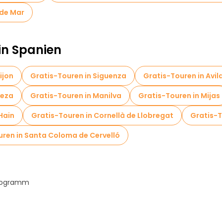
 de Mar
in Spanien
ijon
Gratis-Touren in Siguenza
Gratis-Touren in Avil
aeza
Gratis-Touren in Manilva
Gratis-Touren in Mijas
Hain
Gratis-Touren in Cornellà de Llobregat
Gratis-T
uren in Santa Coloma de Cervelló
Programm