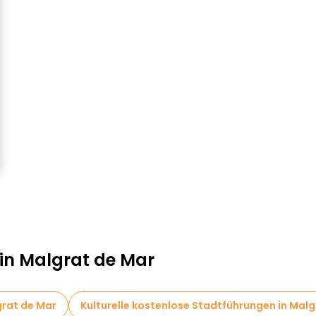
 in Malgrat de Mar
grat de Mar
Kulturelle kostenlose Stadtführungen in Mal