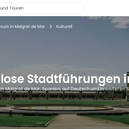
tours in Malgrat de Mar
Kulturell
nlose Stadtführungen 
 in Malgrat de Mar, Spanien, auf Deutsch und in weiteren