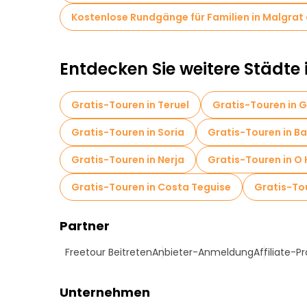
Kostenlose Rundgänge für Familien in Malgrat
Entdecken Sie weitere Städte 
Gratis-Touren in Teruel
Gratis-Touren in G
Gratis-Touren in Soria
Gratis-Touren in B
Gratis-Touren in Nerja
Gratis-Touren in O 
Gratis-Touren in Costa Teguise
Gratis-To
Partner
Freetour Beitreten
Anbieter-Anmeldung
Affiliate-
Unternehmen