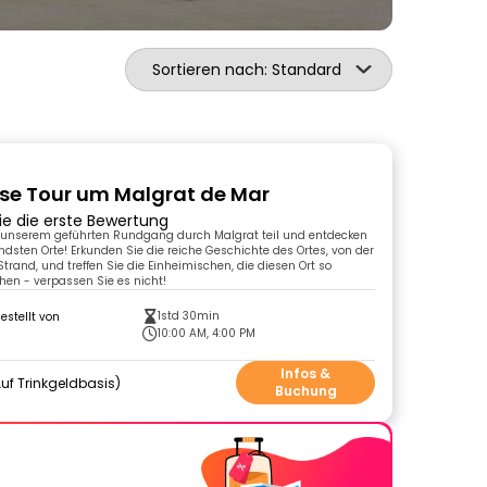
Sortieren nach: Standard
se Tour um Malgrat de Mar
ie die erste Bewertung
unserem geführten Rundgang durch Malgrat teil und entdecken
ndsten Orte! Erkunden Sie die reiche Geschichte des Ortes, von der
trand, und treffen Sie die Einheimischen, die diesen Ort so
en - verpassen Sie es nicht!
1std 30min
gestellt von
10:00 AM, 4:00 PM
Infos &
uf Trinkgeldbasis
Buchung