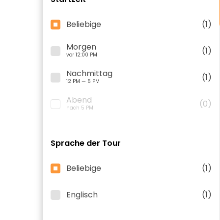
Beliebige
(1)
Morgen
(1)
vor 12:00 PM
Nachmittag
(1)
12 PM — 5 PM
Abend
(0)
nach 5 PM
Sprache der Tour
Beliebige
(1)
Englisch
(1)