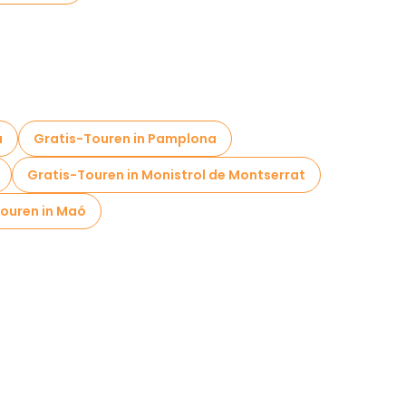
a
Gratis-Touren in Pamplona
Gratis-Touren in Monistrol de Montserrat
ouren in Maó