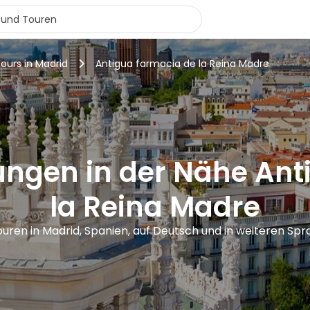
tours in Madrid
Antigua farmacia de la Reina Madre
ungen in der Nähe Ant
la Reina Madre
ouren in Madrid, Spanien, auf Deutsch und in weiteren Sp