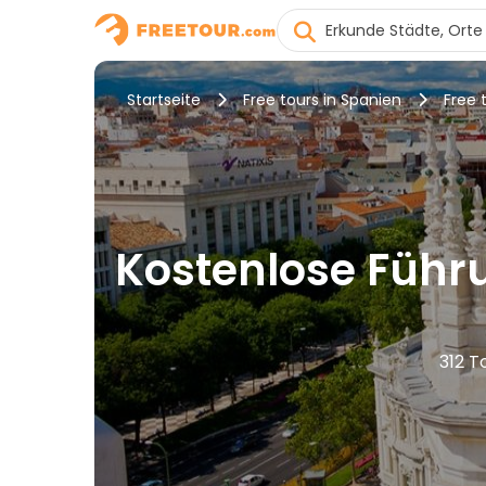
Startseite
Free tours in Spanien
Free 
Kostenlose Führ
312 T