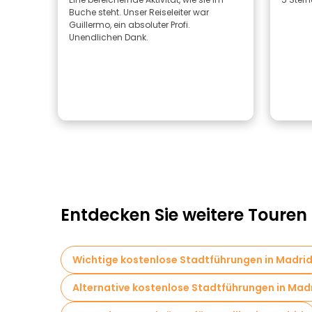
Buche steht. Unser Reiseleiter war
Guillermo, ein absoluter Profi.
Unendlichen Dank.
Entdecken Sie weitere Touren
Wichtige kostenlose Stadtführungen in Madri
Alternative kostenlose Stadtführungen in Mad