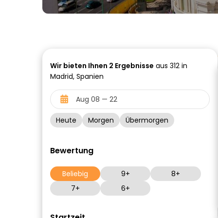
Wir bieten Ihnen
2
Ergebnisse
aus 312 in
Madrid, Spanien
Heute
Morgen
Übermorgen
Bewertung
Beliebig
9+
8+
7+
6+
Startzeit