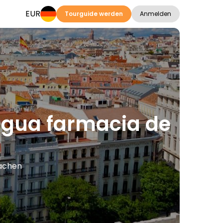
EUR
Tourguide werden
Anmelden
igua farmacia de
rachen