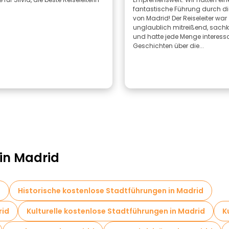
fantastische Führung durch di
von Madrid! Der Reiseleiter war
unglaublich mitreißend, sach
und hatte jede Menge interess
Geschichten über die...
 in Madrid
d
Historische kostenlose Stadtführungen in Madrid
rid
Kulturelle kostenlose Stadtführungen in Madrid
K