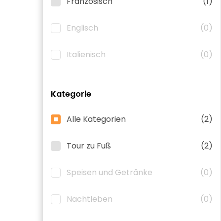
Französisch
(1)
Englisch
(0)
Italienisch
(0)
Kategorie
Alle Kategorien
(2)
Tour zu Fuß
(2)
Speisen und Getränke
(0)
Nachtleben
(0)