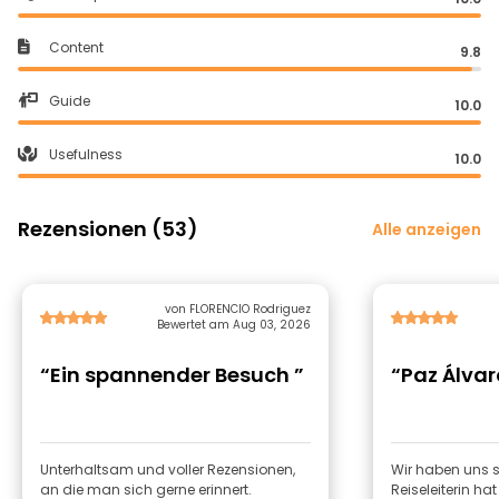
Content
9.8
Guide
10.0
Usefulness
10.0
Rezensionen (53)
Alle anzeigen
von FLORENCIO Rodriguez
Bewertet am Aug 03, 2026
“Ein spannender Besuch ”
“Paz Álvar
Unterhaltsam und voller Rezensionen,
Wir haben uns seh
an die man sich gerne erinnert.
Reiseleiterin ha