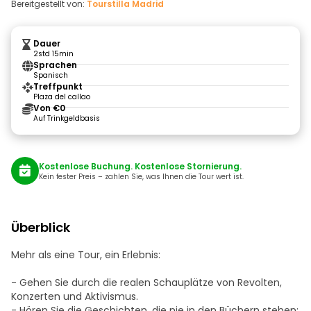
Bereitgestellt von:
Tourstilla Madrid
Dauer
2std 15min
Sprachen
Spanisch
Treffpunkt
Plaza del callao
Von €0
Auf Trinkgeldbasis
Kostenlose Buchung. Kostenlose Stornierung.
Kein fester Preis – zahlen Sie, was Ihnen die Tour wert ist.
Überblick
Mehr als eine Tour, ein Erlebnis:
- Gehen Sie durch die realen Schauplätze von Revolten,
Konzerten und Aktivismus.
- Hören Sie die Geschichten, die nie in den Büchern stehen: