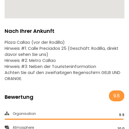
Nach Ihrer Ankunft
Plaza Callao (vor der Rodilla)
Hinweis #1: Calle Preciados 25 (Geschäft: Rodilla, direkt
davor sehen Sie uns)
Hinweis #2: Metro Callao
Hinweis #3: Neben der Touristeninformation
Achten Sie auf den zweifarbigen Regenschirm GELB UND
ORANGE.
9.8
Bewertung
Organisation
9.9
Atmosphere
10.0