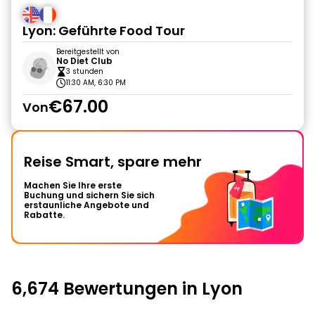
Lyon: Geführte Food Tour
Bereitgestellt von
No Diet Club
3 stunden
11:30 AM, 6:30 PM
€67.00
Von
Reise Smart, spare mehr
Machen Sie Ihre erste
Buchung und sichern Sie sich
erstaunliche Angebote und
Rabatte.
6,674 Bewertungen in Lyon