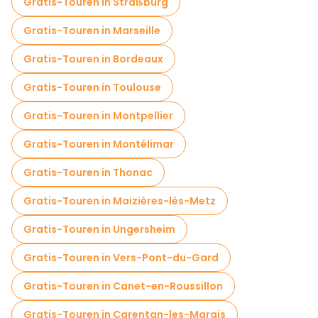
Gratis-Touren in Straßburg
Kostenlose Nachtwanderungen in Lyon
Gratis-Touren in Marseille
Fahrradtouren in Lyon
Food-Touren in Lyon
Gratis-Touren in Bordeaux
Kostenlose Führungen in der Nähe Place des Terreaux
Gratis-Touren in Toulouse
Kostenlose Führungen in der Nähe Place Bellecour
Gratis-Touren in Montpellier
Kostenlose Führungen in der Nähe Bartholdi Fountain
Gratis-Touren in Montélimar
Gratis-Touren in Thonac
Gratis-Touren in Maizières-lès-Metz
Gratis-Touren in Ungersheim
Gratis-Touren in Vers-Pont-du-Gard
Gratis-Touren in Canet-en-Roussillon
Gratis-Touren in Carentan-les-Marais