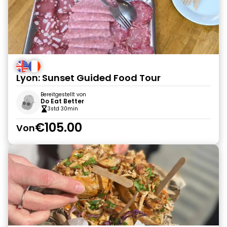
Lyon: Sunset Guided Food Tour
Bereitgestellt von
Do Eat Better
3std 30min
€105.00
Von