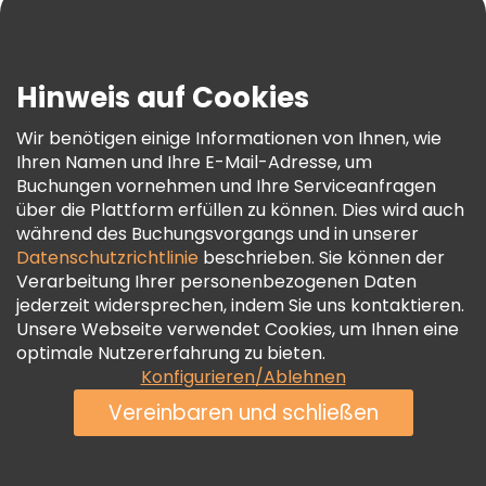
Blog
Presse
Sicherheit Und Datenschutz
Hinweis auf Cookies
AGB Und Rechtliches
Wir benötigen einige Informationen von Ihnen, wie
Cookie-Richtlinie
Ihren Namen und Ihre E-Mail-Adresse, um
Freetour Auszeichnungen
Buchungen vornehmen und Ihre Serviceanfragen
über die Plattform erfüllen zu können. Dies wird auch
Treueprogramm
während des Buchungsvorgangs und in unserer
Datenschutzrichtlinie
beschrieben. Sie können der
Verarbeitung Ihrer personenbezogenen Daten
jederzeit widersprechen, indem Sie uns kontaktieren.
Unsere Webseite verwendet Cookies, um Ihnen eine
optimale Nutzererfahrung zu bieten.
Konfigurieren/Ablehnen
Vereinbaren und schließen