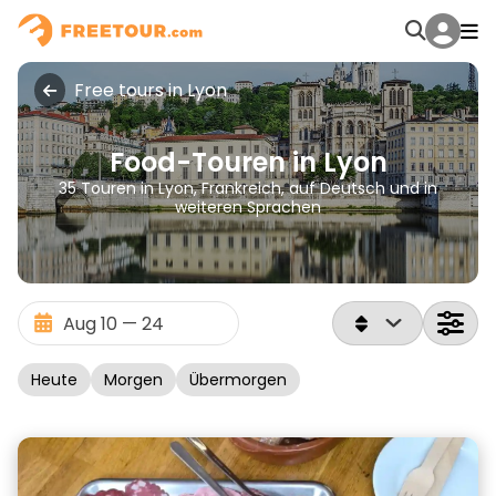
Free tours in Lyon
Food-Touren in Lyon
35 Touren in Lyon, Frankreich, auf Deutsch und in
weiteren Sprachen
Heute
Morgen
Übermorgen