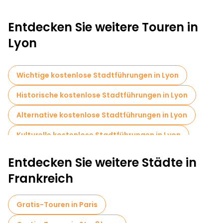
Entdecken Sie weitere Touren in
Lyon
Wichtige kostenlose Stadtführungen in Lyon
Historische kostenlose Stadtführungen in Lyon
Alternative kostenlose Stadtführungen in Lyon
Kulturelle kostenlose Stadtführungen in Lyon
Kostenlose Rundgänge für Familien in Lyon
Entdecken Sie weitere Städte in
Selbstgeführte Touren in Lyon
Frankreich
Kostenlose Altstadtbesichtigung in Lyon
Gratis-Touren in Paris
Markttouren in Lyon