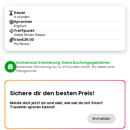
Dauer
6 stunden
Sprachen
Englisch
Treffpunkt
Sofitel Winter Palace
Von
€25.00
Pro Person
Kostenlose Stornierung. Keine Buchungsgebühren.
Kostenlose Stornierung bis zu 24 Stunden vorher. Wir bieten eine
Preisgarantie.
Sichere dir den besten Preis!
Melde dich jetzt an und sieh, wie viel du mit Smart
Traveller sparen kannst
Anmelden