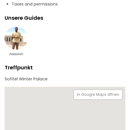
Taxes and permissions
Sie werden den Medinate-Habu-Tempel sehen, den
farbenprächtigsten Tempel am Westufer, und wir werden
Unsere Guides
die Überreste und Ruinen des Palastes von König Ramses III.
besichtigen.
Abdallah
Treffpunkt
Sofitel Winter Palace
In Google Maps öffnen