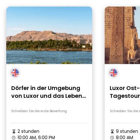
Dörfer in der Umgebung
Luxor Ost
von Luxor und das Leben
Tagestour
der Bauern
Schreiben Sie die erste Bewertung
Schreiben Sie die
2 stunden
9 stunden
10:00 AM, 6:00 PM
8:00 AM