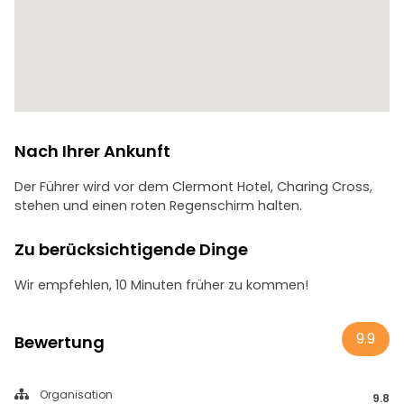
Bildungsgruppen müssen im Voraus eine private Tour
vereinbaren.
Nach Ihrer Ankunft
Der Führer wird vor dem Clermont Hotel, Charing Cross,
stehen und einen roten Regenschirm halten.
Zu berücksichtigende Dinge
Wir empfehlen, 10 Minuten früher zu kommen!
9.9
Bewertung
Organisation
9.8