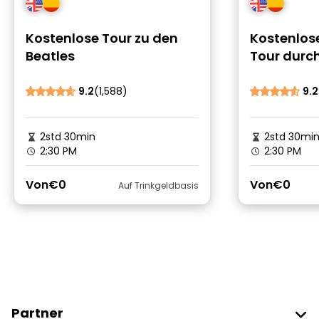
Kostenlose Tour zu den
Kostenlose
Beatles
Tour durch
Kathedral
9.2
(1,588)
9.2
2std 30min
2std 30mi
2:30 PM
2:30 PM
Von
€0
Von
€0
Auf Trinkgeldbasis
Partner