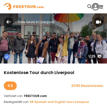
Free tours in Liverpool
1
/25
Kostenlose Tour durch Liverpool
9.6
2045 Rezensionen
Verifiziert von:
FREETOUR.com
Bereitgestellt von:
KR Spanish and English tours Liverpool