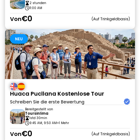
2 stunden
11:00 AM
€0
Von
Auf Trinkgeldbasis
NEU
Huaca Pucllana Kostenlose Tour
Schreiben Sie die erste Bewertung
Bereitgestellt von
Toursinlima
1std 30min
9:45 AM, 9:50 AM
+1 Mehr
€0
Von
Auf Trinkgeldbasis