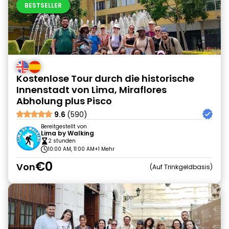
BESTSELLER
Kostenlose Tour durch die historische
Innenstadt von Lima, Miraflores
Abholung plus Pisco
9.6
(590)
Bereitgestellt von
Lima by Walking
2 stunden
10:00 AM, 11:00 AM
+1 Mehr
€0
Von
Auf Trinkgeldbasis