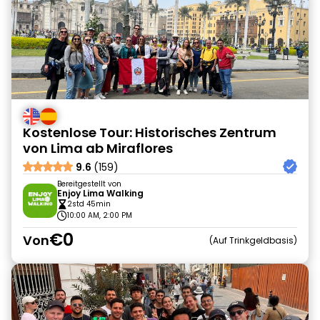
Kostenlose Tour: Historisches Zentrum
von Lima ab Miraflores
9.6
(159)
Bereitgestellt von
Enjoy Lima Walking
2std 45min
10:00 AM, 2:00 PM
€0
Von
Auf Trinkgeldbasis