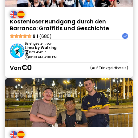
Kostenloser Rundgang durch den
Barranco: Graffitis und Geschichte
9.1
(680)
Bereitgestellt von
Lima by Walking
1std 45min
10:00 AM, 4:00 PM
€0
Von
Auf Trinkgeldbasis