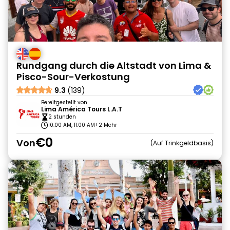
Rundgang durch die Altstadt von Lima &
Pisco-Sour-Verkostung
9.3
(139)
Bereitgestellt von
Lima América Tours L.A.T
2 stunden
10:00 AM, 11:00 AM
+2 Mehr
€0
Von
Auf Trinkgeldbasis