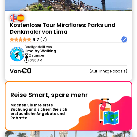
Kostenlose Tour Miraflores: Parks und
Denkmäler von Lima
9.7
(7)
Bereitgestellt von
Lima by Walking
2 stunden
10:30 AM
€0
Von
Auf Trinkgeldbasis
Reise Smart, spare mehr
Machen Sie Ihre erste
Buchung und sichern Sie sich
erstaunliche Angebote und
Rabatte.