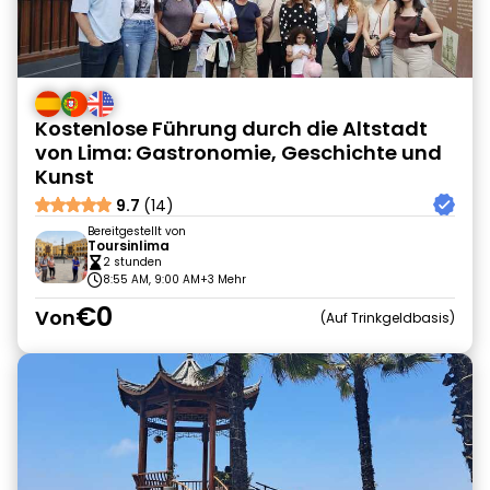
Kostenlose Führung durch die Altstadt
von Lima: Gastronomie, Geschichte und
Kunst
9.7
(14)
Bereitgestellt von
Toursinlima
2 stunden
8:55 AM, 9:00 AM
+3 Mehr
€0
Von
Auf Trinkgeldbasis