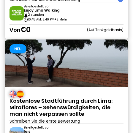
Bereitgestellt von
Enjoy Lima Walking
2 stunden
10:45 AM, 2:40 PM
+2 Mehr
€0
Von
Auf Trinkgeldbasis
NEU
Kostenlose Stadtführung durch Lima:
Miraflores – Sehenswürdigkeiten, die
man nicht verpassen sollte
Schreiben Sie die erste Bewertung
Bereitgestellt von
luis