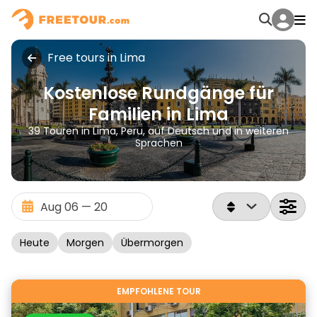
Free tours in Lima
Kostenlose Rundgänge für
Familien in Lima
39 Touren in Lima, Peru, auf Deutsch und in weiteren
Sprachen
Heute
Morgen
Übermorgen
EMPFOHLENE TOUR