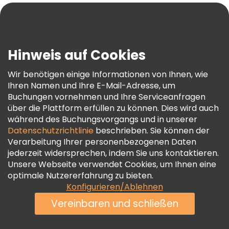
Blog
Presse
Sicherheit Und Datenschutz
Hinweis auf Cookies
AGB Und Rechtliches
Wir benötigen einige Informationen von Ihnen, wie
Cookie-Richtlinie
Ihren Namen und Ihre E-Mail-Adresse, um
Freetour Auszeichnungen
Buchungen vornehmen und Ihre Serviceanfragen
über die Plattform erfüllen zu können. Dies wird auch
Treueprogramm
während des Buchungsvorgangs und in unserer
Datenschutzrichtlinie
beschrieben. Sie können der
Verarbeitung Ihrer personenbezogenen Daten
jederzeit widersprechen, indem Sie uns kontaktieren.
Unsere Webseite verwendet Cookies, um Ihnen eine
optimale Nutzererfahrung zu bieten.
Konfigurieren/Ablehnen
Vereinbaren und schließen