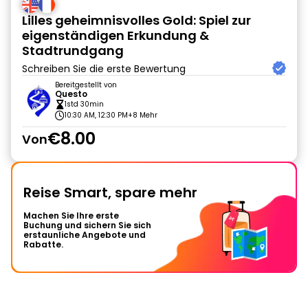
Lilles geheimnisvolles Gold: Spiel zur
eigenständigen Erkundung &
Stadtrundgang
Schreiben Sie die erste Bewertung
Bereitgestellt von
Questo
1std 30min
10:30 AM, 12:30 PM
+8 Mehr
€8.00
Von
Reise Smart, spare mehr
Machen Sie Ihre erste
Buchung und sichern Sie sich
erstaunliche Angebote und
Rabatte.