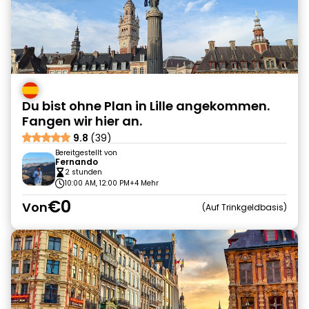
Du bist ohne Plan in Lille angekommen.
Fangen wir hier an.
9.8
(39)
Bereitgestellt von
Fernando
2 stunden
10:00 AM, 12:00 PM
+4 Mehr
€0
Von
Auf Trinkgeldbasis