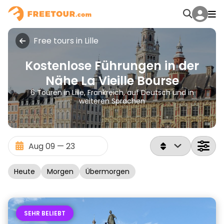
Free tours in Lille
Kostenlose Führungen in der
Nähe La Vieille Bourse
6 Touren in Lille, Frankreich, auf Deutsch und in
weiteren Sprachen
Heute
Morgen
Übermorgen
SEHR BELIEBT