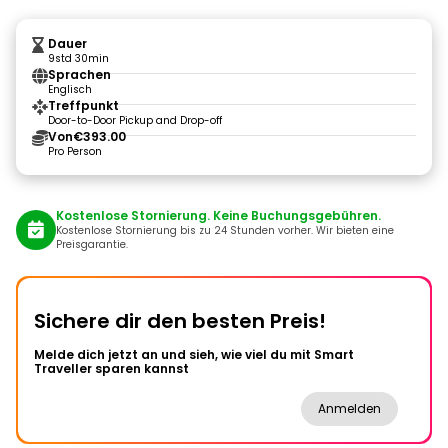
Dauer
9std 30min
Sprachen
Englisch
Treffpunkt
Door-to-Door Pickup and Drop-off
Von
€393.00
Pro Person
Kostenlose Stornierung. Keine Buchungsgebühren.
Kostenlose Stornierung bis zu 24 Stunden vorher. Wir bieten eine
Preisgarantie.
Sichere dir den besten Preis!
Melde dich jetzt an und sieh, wie viel du mit Smart
Traveller sparen kannst
Anmelden