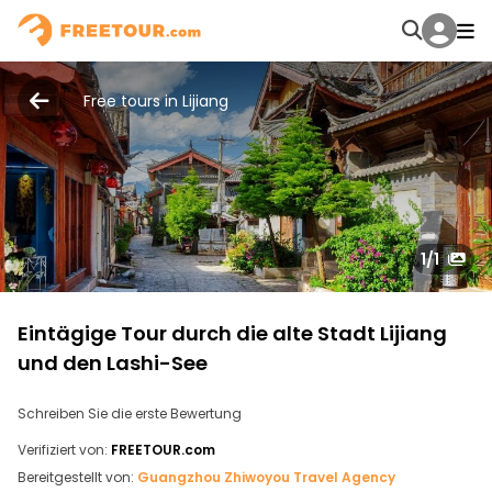
Free tours in Lijiang
1
/1
Eintägige Tour durch die alte Stadt Lijiang
und den Lashi-See
Schreiben Sie die erste Bewertung
Verifiziert von:
FREETOUR.com
Bereitgestellt von:
Guangzhou Zhiwoyou Travel Agency