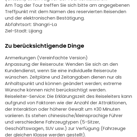
Am Tag der Tour treffen Sie sich bitte am angegebenen
Treffpunkt mit dem Namen des reservierten Reisenden
und der elektronischen Bestätigung.
Abfahrtsort: Shangri-La
Ziel-Stadt: Lijiang
Zu berücksichtigende Dinge
Anmerkungen (Vereinfachte Version)
Anpassung der Reiseroute: Wenden Sie sich an den
Kundendienst, wenn Sie eine individuelle Reiseroute
wünschen. Zeitpläne und Zeitangaben dienen nur als
Anhaltspunkt und können geändert werden; extreme
Wünsche können nicht berücksichtigt werden.
Reiseleiter-Service: Die Erklärungszeit des Reiseleiters kann
aufgrund von Faktoren wie der Anzahl der Attraktionen,
der Interaktion oder höherer Gewalt um ±30 Minuten
variieren. Es stehen chinesische/kleinsprachige Führer
und verschiedene Fahrzeugtypen (5-Sitzer,
Geschäftswagen, SUV usw.) zur Verfügung (Fahrzeuge
der gleichen Klasse werden gestellt).