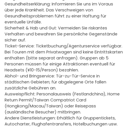
Gesundheitserklärung: Informieren Sie uns im Voraus
über jede Krankheit. Das Verschweigen von
Gesundheitsproblemen führt zu einer Haftung für
eventuelle Unfälle.
Sicherheit & Hab und Gut: Vermeiden Sie riskantes
Verhalten und bewahren Sie persönliche Gegenstände
sicher auf.
Ticket-Service: Ticketbuchung/Agenturservice verfügbar.
Bei Touren mit dem Privatwagen sind keine Eintrittskarten
enthalten (bitte separat anfragen). Gruppen ab 5
Personen müssen für einige Attraktionen eventuell für
Headsets (¥10-15/Person) bezahlen.
Abhol- und Bringservice: Tür-zu-Tür-Service in
städtischen Gebieten; für abgelegene Orte fallen
zusätzliche Gebühren an.
Ausweispflicht: Personalausweis (Festlandchina), Home
Return Permit/Taiwan Compatriot Card
(Hongkong/Macau/Taiwan) oder Reisepass
(ausländische Besucher) mitbringen.
Andere Dienstleistungen: Erhältlich für Gruppentickets,
Autocharter, Flughafentransfers, Hotelbuchungen usw.