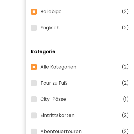
Beliebige
(2)
Englisch
(2)
Kategorie
Alle Kategorien
(2)
Tour zu Fuß
(2)
City-Pässe
(1)
Eintrittskarten
(2)
Abenteuertouren
(2)