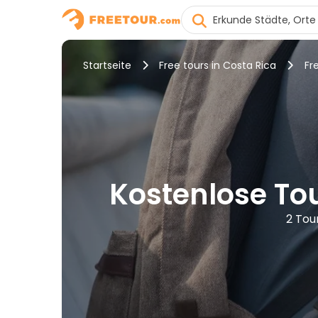
Startseite
Free tours in Costa Rica
Fr
Kostenlose Tou
2 Tou