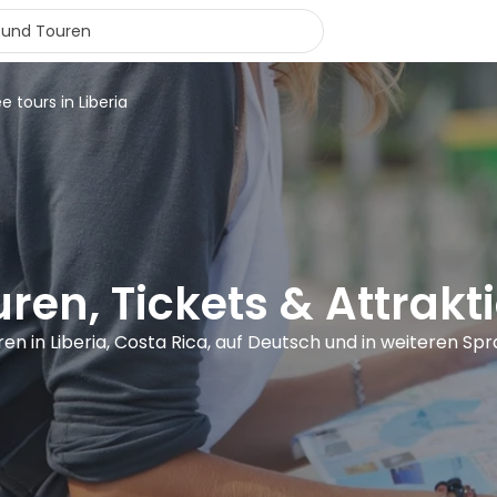
ee tours in Liberia
ren, Tickets & Attrakti
ren in Liberia, Costa Rica, auf Deutsch und in weiteren Sp