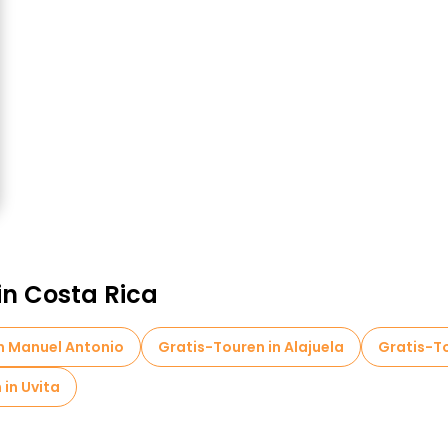
in Costa Rica
n Manuel Antonio
Gratis-Touren in Alajuela
Gratis-To
in Uvita