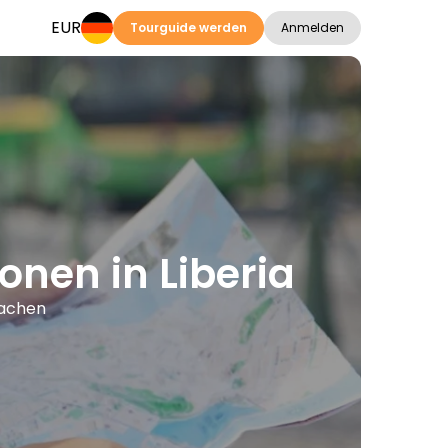
EUR
Tourguide werden
Anmelden
onen in Liberia
rachen