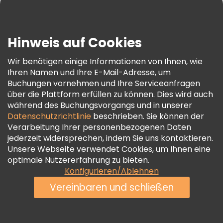
Blog
Presse
Sicherheit Und Datenschutz
Hinweis auf Cookies
AGB Und Rechtliches
Wir benötigen einige Informationen von Ihnen, wie
Cookie-Richtlinie
Ihren Namen und Ihre E-Mail-Adresse, um
Freetour Auszeichnungen
Buchungen vornehmen und Ihre Serviceanfragen
über die Plattform erfüllen zu können. Dies wird auch
Treueprogramm
während des Buchungsvorgangs und in unserer
Datenschutzrichtlinie
beschrieben. Sie können der
Verarbeitung Ihrer personenbezogenen Daten
jederzeit widersprechen, indem Sie uns kontaktieren.
Unsere Webseite verwendet Cookies, um Ihnen eine
optimale Nutzererfahrung zu bieten.
Konfigurieren/Ablehnen
Vereinbaren und schließen