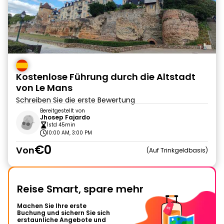
Kostenlose Führung durch die Altstadt
von Le Mans
Schreiben Sie die erste Bewertung
Bereitgestellt von
Jhosep Fajardo
1std 45min
10:00 AM, 3:00 PM
€0
Von
Auf Trinkgeldbasis
Reise Smart, spare mehr
Machen Sie Ihre erste
Buchung und sichern Sie sich
erstaunliche Angebote und