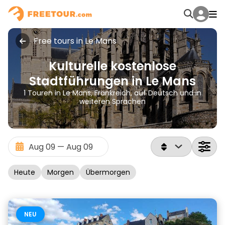
Free tours in Le Mans
Kulturelle kostenlose
Stadtführungen in Le Mans
1 Touren in Le Mans, Frankreich, auf Deutsch und in
weiteren Sprachen
Heute
Morgen
Übermorgen
NEU