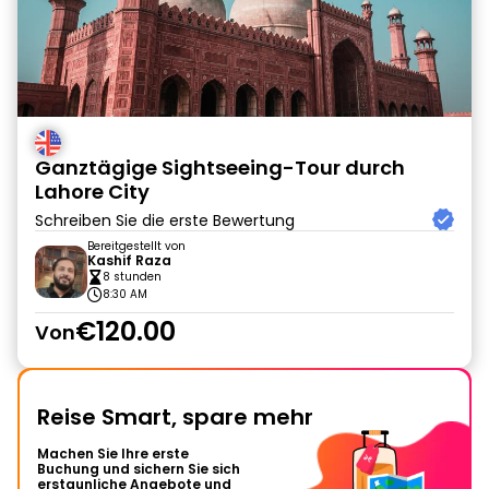
Ganztägige Sightseeing-Tour durch
Lahore City
Schreiben Sie die erste Bewertung
Bereitgestellt von
Kashif Raza
8 stunden
8:30 AM
€120.00
Von
Reise Smart, spare mehr
Machen Sie Ihre erste
Buchung und sichern Sie sich
erstaunliche Angebote und