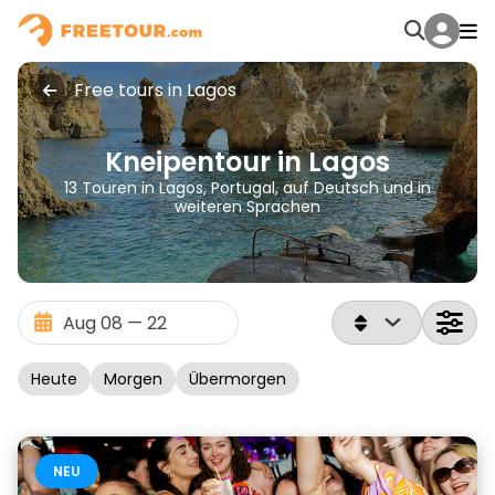
Free tours in Lagos
Kneipentour in Lagos
13 Touren in Lagos, Portugal, auf Deutsch und in
weiteren Sprachen
Heute
Morgen
Übermorgen
NEU