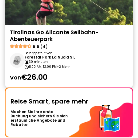
Tirolinas Go Alicante Seilbahn-
Abenteuerpark
8.9
(4)
Bereitgestellt von
Forestal Park La Nucia S.L
30 minuten
11:00 AM, 12:00 PM
+2 Mehr
€26.00
Von
Reise Smart, spare mehr
Machen Sie Ihre erste
Buchung und sichern Sie sich
erstaunliche Angebote und
Rabatte.