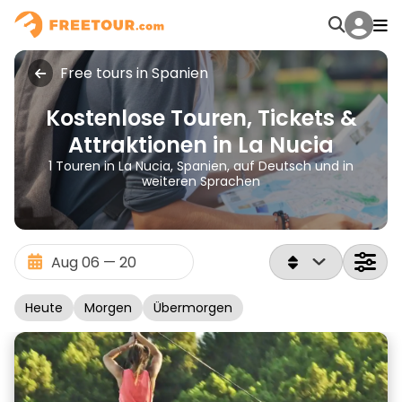
Free tours in Spanien
Kostenlose Touren, Tickets &
Attraktionen in La Nucia
1 Touren in La Nucia, Spanien, auf Deutsch und in
weiteren Sprachen
Heute
Morgen
Übermorgen