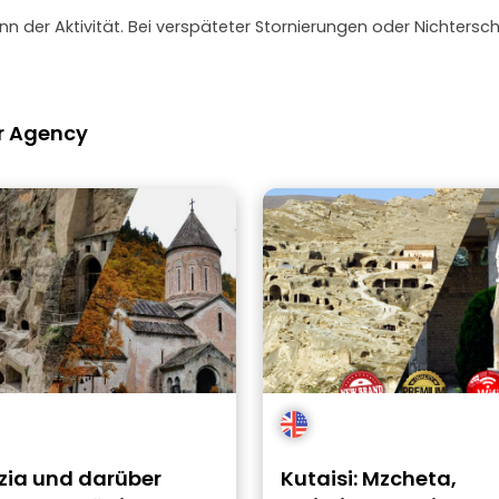
nn der Aktivität. Bei verspäteter Stornierungen oder Nichtersc
ur Agency
zia und darüber
Kutaisi: Mzcheta,