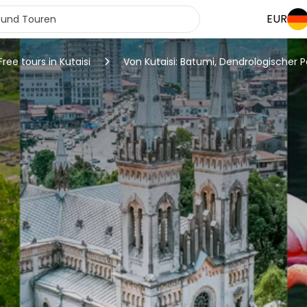
EUR
Free tours in Kutaisi
Von Kutaisi: Batumi, Dendrologischer P