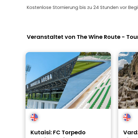
Kostenlose Stornierung bis zu 24 Stunden vor Begi
Veranstaltet von The Wine Route - To
Kutaisi: FC Torpedo
Vard