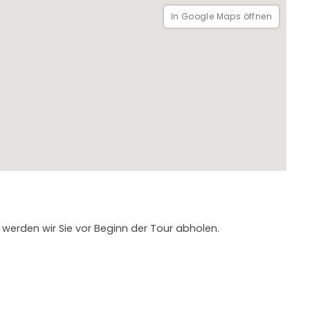
In Google Maps öffnen
erstags geschlossen und an allen anderen Tagen für
 werden wir Sie vor Beginn der Tour abholen.