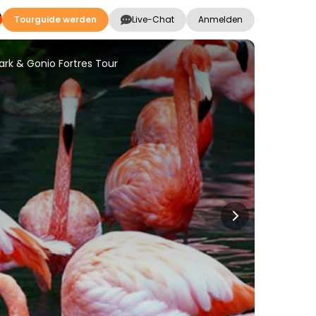
Tourguide werden
Live-Chat
Anmelden
ark & Gonio Fortres Tour