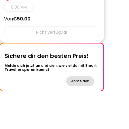
8:00 AM
Von
€50.00
Nicht verfügbar
Sichere dir den besten Preis!
Melde dich jetzt an und sieh, wie viel du mit Smart
Traveller sparen kannst
Anmelden