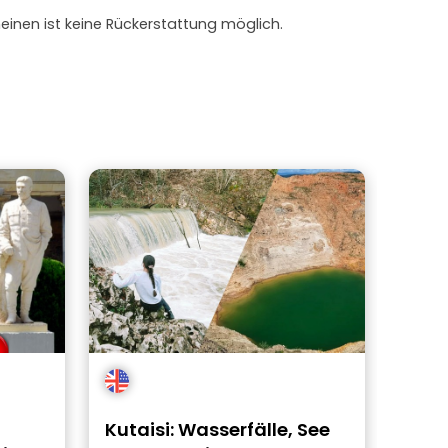
heinen ist keine Rückerstattung möglich.
Kutaisi: Wasserfälle, See