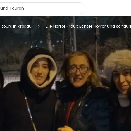
 tours in Krakau
Die Horror-Tour: Echter Horror und schau