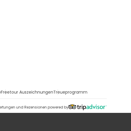
e
Freetour Auszeichnungen
Treueprogramm
rtungen und Rezensionen powered by