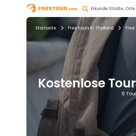
Startseite
Free tours in Thailand
Free
Kostenlose Tour
6 Tou