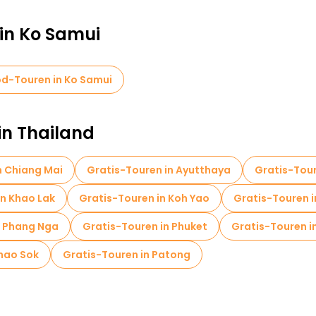
 in Ko Samui
d-Touren in Ko Samui
in Thailand
n Chiang Mai
Gratis-Touren in Ayutthaya
Gratis-Tour
in Khao Lak
Gratis-Touren in Koh Yao
Gratis-Touren i
n Phang Nga
Gratis-Touren in Phuket
Gratis-Touren i
Khao Sok
Gratis-Touren in Patong