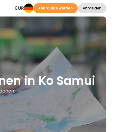
EUR
Tourguide werden
Anmelden
onen in Ko Samui
rachen