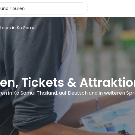
 tours in Ko Samui
en, Tickets & Attrakti
ren in Ko Samui, Thailand, auf Deutsch und in weiteren Sp