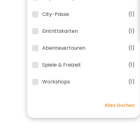
City-Pässe
(1)
Eintrittskarten
(1)
Abenteuertouren
(1)
Spiele & Freizeit
(1)
Workshops
(1)
Alles löschen