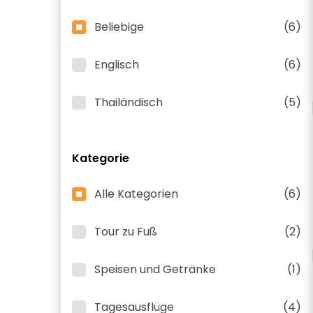
Beliebige
(6)
Englisch
(6)
Thailändisch
(5)
Kategorie
Alle Kategorien
(6)
Tour zu Fuß
(2)
Speisen und Getränke
(1)
Tagesausflüge
(4)