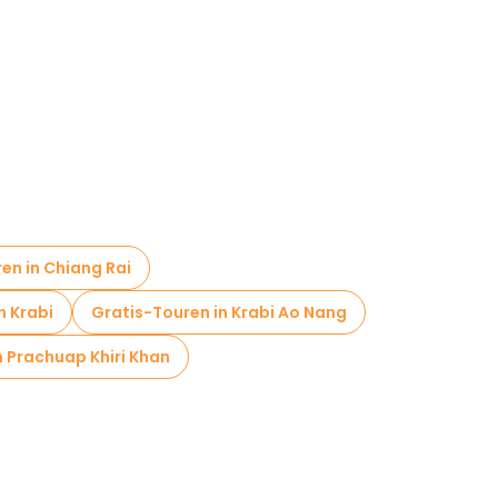
en in Chiang Rai
n Krabi
Gratis-Touren in Krabi Ao Nang
n Prachuap Khiri Khan